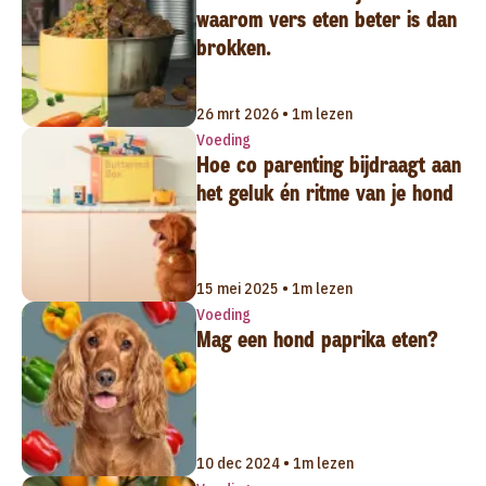
waarom vers eten beter is dan
brokken.
26 mrt 2026 • 1m lezen
Voeding
Hoe co parenting bijdraagt aan
het geluk én ritme van je hond
15 mei 2025 • 1m lezen
Voeding
Mag een hond paprika eten?
10 dec 2024 • 1m lezen