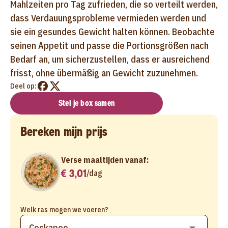
Mahlzeiten pro Tag zufrieden, die so verteilt werden,
dass Verdauungsprobleme vermieden werden und
sie ein gesundes Gewicht halten können. Beobachte
seinen Appetit und passe die Portionsgrößen nach
Bedarf an, um sicherzustellen, dass er ausreichend
frisst, ohne übermäßig an Gewicht zuzunehmen.
Deel op:
Stel je box samen
Bereken mijn prijs
Verse maaltijden vanaf:
€ 3,01
/
dag
Welk ras mogen we voeren?