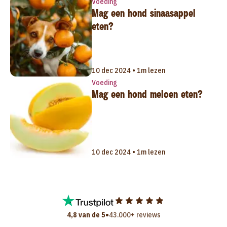
Voeding
Mag een hond sinaasappel
eten?
10 dec 2024 • 1m lezen
Voeding
Mag een hond meloen eten?
10 dec 2024 • 1m lezen
•
4,8 van de 5
43.000+ reviews