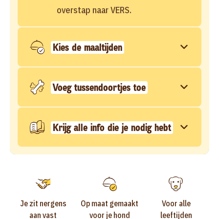
overstap naar VERS.
Kies de maaltijden
Voeg tussendoortjes toe
Krijg alle info die je nodig hebt
Je zit nergens
Op maat gemaakt
Voor alle
aan vast
voor je hond
leeftijden