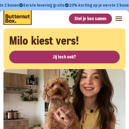
te 2 boxen
Eerste levering gratis
20% korting op je eerste 2 boxe
Stel je box samen
Milo kiest vers!
Jij toch ook?