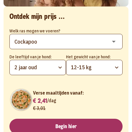
Ontdek mijn prijs ...
Welk ras mogen we voeren?
De leeftijd van je hond:
Het gewicht van je hond:
2 jaar oud
12-15 kg
Verse maaltijden vanaf:
€ 2,41
/
dag
€ 3,01
Begin hier