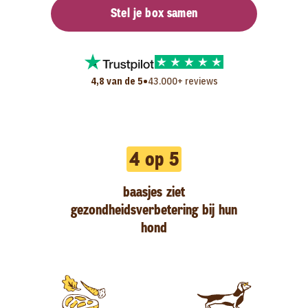
Stel je box samen
•
4,8 van de 5
43.000+ reviews
4 op 5
baasjes ziet
gezondheidsverbetering bij hun
hond