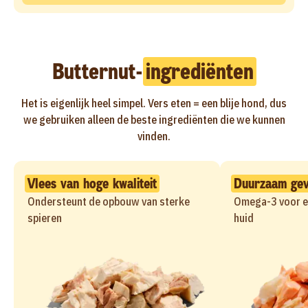
Butternut-
ingrediënten
Het is eigenlijk heel simpel. Vers eten = een blije hond, dus
we gebruiken alleen de beste ingrediënten die we kunnen
vinden.
Vlees van hoge kwaliteit
Duurzaam gev
Ondersteunt de opbouw van sterke
Omega-3 voor e
spieren
huid