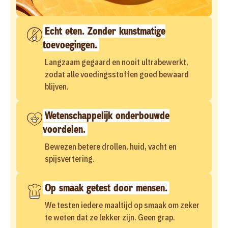
Echt eten. Zonder kunstmatige
toevoegingen.
Langzaam gegaard en nooit ultrabewerkt,
zodat alle voedingsstoffen goed bewaard
blijven.
Wetenschappelijk onderbouwde
voordelen.
Bewezen betere drollen, huid, vacht en
spijsvertering.
Op smaak getest door mensen.
We testen iedere maaltijd op smaak om zeker
te weten dat ze lekker zijn. Geen grap.