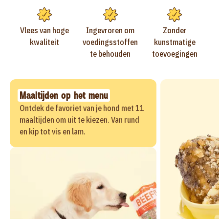
Vlees van hoge
Ingevroren om
Zonder
kwaliteit
voedingsstoffen
kunstmatige
te behouden
toevoegingen
Maaltijden op het menu
Ontdek de favoriet van je hond met 11
maaltijden om uit te kiezen. Van rund
en kip tot vis en lam.