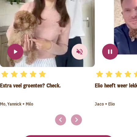
Extra veel groenten? Check.
Elio heeft weer lek
Mo, Yannick + Milo
Jaco + Elio