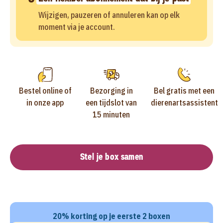
Wijzigen, pauzeren of annuleren kan op elk
moment via je account.
Bestel online of
Bezorging in
Bel gratis met een
in onze app
een tijdslot van
dierenartsassistent
15 minuten
Stel je box samen
20% korting op je eerste 2 boxen