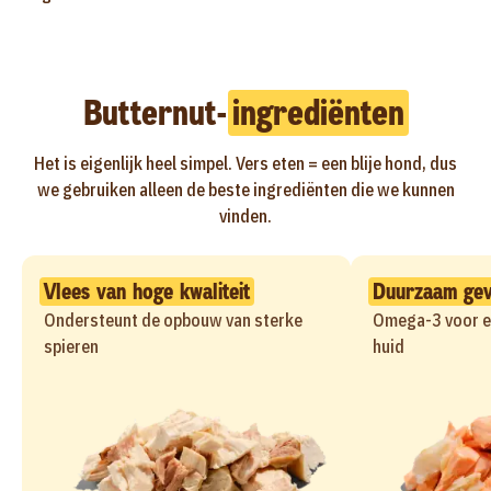
Butternut-
ingrediënten
Het is eigenlijk heel simpel. Vers eten = een blije hond, dus
we gebruiken alleen de beste ingrediënten die we kunnen
vinden.
Vlees van hoge kwaliteit
Duurzaam gev
Ondersteunt de opbouw van sterke
Omega-3 voor e
spieren
huid