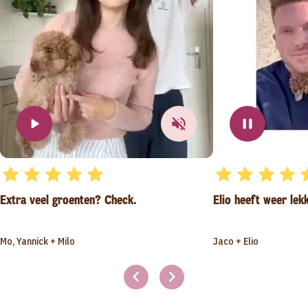
Extra veel groenten? Check.
Elio heeft weer lek
Mo, Yannick + Milo
Jaco + Elio