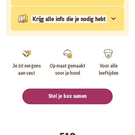
Krijg alle info die je nodig hebt
Je zit nergens
Op maat gemaakt
Voor alle
aan vast
voor je hond
leeftijden
Stel je box samen