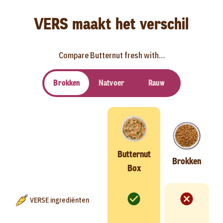
VERS maakt het verschil
Compare Butternut fresh with…
Brokken
Natvoer
Rauw
Butternut
Brokken
Box
VERSE ingrediënten