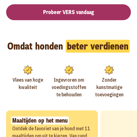
Probeer VERS vandaag
Omdat honden
beter verdienen
Vlees van hoge
Ingevroren om
Zonder
kwaliteit
voedingsstoffen
kunstmatige
te behouden
toevoegingen
Maaltijden op het menu
Ontdek de favoriet van je hond met 11
maaltijden om uit te kiezen. Van rund