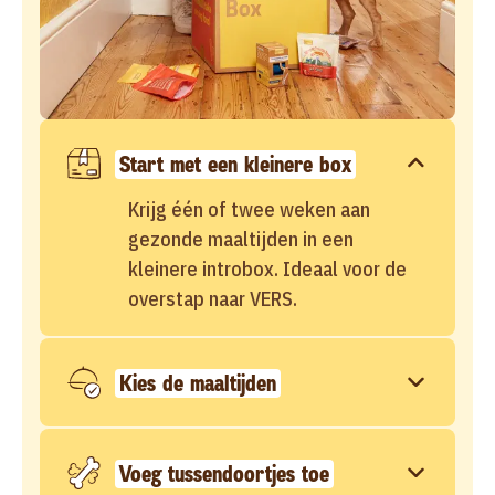
Start met een kleinere box
Krijg één of twee weken aan
gezonde maaltijden in een
kleinere introbox. Ideaal voor de
overstap naar VERS.
Kies de maaltijden
Voeg tussendoortjes toe