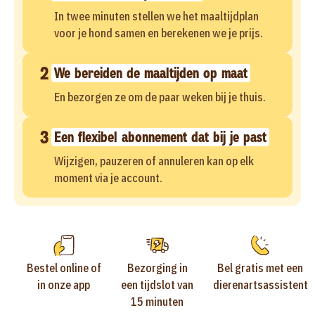
In twee minuten stellen we het maaltijdplan
voor je hond samen en berekenen we je prijs.
2
We bereiden de maaltijden op maat
En bezorgen ze om de paar weken bij je thuis.
3
Een flexibel abonnement dat bij je past
Wijzigen, pauzeren of annuleren kan op elk
moment via je account.
Bestel online of
Bezorging in
Bel gratis met een
in onze app
een tijdslot van
dierenartsassistent
15 minuten