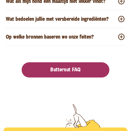
Wat als mijn hond een maaltijd niet lekker vindt?
Wat bedoelen jullie met versbereide ingrediënten?
Op welke bronnen baseren we onze feiten?
Butternut FAQ