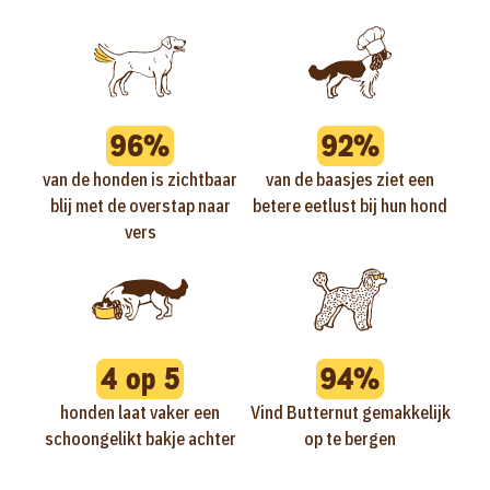
96%
92%
van de honden is zichtbaar
van de baasjes ziet een
blij met de overstap naar
betere eetlust bij hun hond
vers
4 op 5
94%
honden laat vaker een
Vind Butternut gemakkelijk
schoongelikt bakje achter
op te bergen