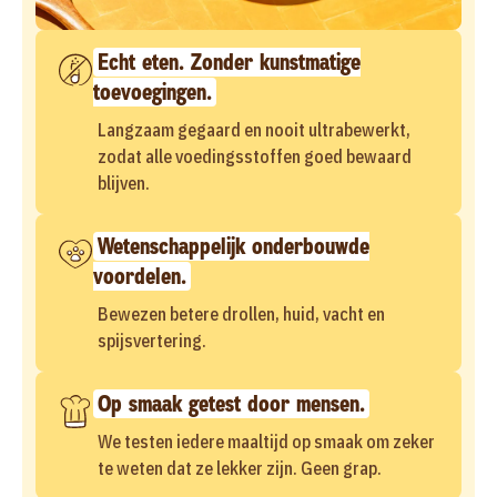
Echt eten. Zonder kunstmatige
toevoegingen.
Langzaam gegaard en nooit ultrabewerkt,
zodat alle voedingsstoffen goed bewaard
blijven.
Wetenschappelijk onderbouwde
voordelen.
Bewezen betere drollen, huid, vacht en
spijsvertering.
Op smaak getest door mensen.
We testen iedere maaltijd op smaak om zeker
te weten dat ze lekker zijn. Geen grap.