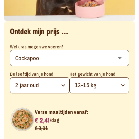
Ontdek mijn prijs ...
Welk ras mogen we voeren?
De leeftijd van je hond:
Het gewicht van je hond:
2 jaar oud
12-15 kg
Verse maaltijden vanaf:
€ 2,41
/
dag
€ 3,01