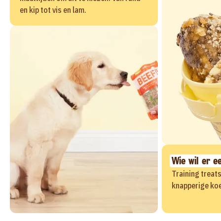
en kip tot vis en lam.
Wie wil er e
Training treat
knapperige koe