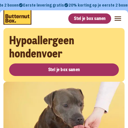
te 2 boxen
Eerste levering gratis
20% korting op je eerste 2 boxe
Stel je box samen
Hypoallergeen
hondenvoer
Stel je box samen