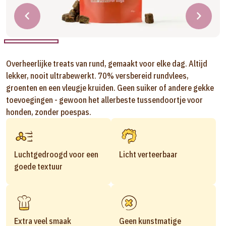
Overheerlijke treats van rund, gemaakt voor elke dag. Altijd
lekker, nooit ultrabewerkt. 70% versbereid rundvlees,
groenten en een vleugje kruiden. Geen suiker of andere gekke
toevoegingen - gewoon het allerbeste tussendoortje voor
honden, zonder poespas.
Luchtgedroogd voor een
Licht verteerbaar
goede textuur
Extra veel smaak
Geen kunstmatige