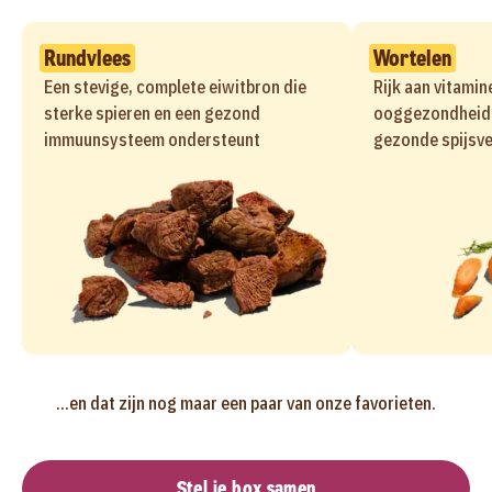
Rundvlees
Wortelen
Een stevige, complete eiwitbron die
Rijk aan vitamin
sterke spieren en een gezond
ooggezondheid 
immuunsysteem ondersteunt
gezonde spijsve
...en dat zijn nog maar een paar van onze favorieten.
Stel je box samen