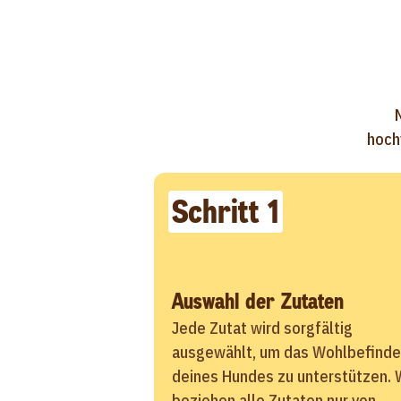
hoch
Schritt 1
Auswahl der Zutaten
Jede Zutat wird sorgfältig
ausgewählt, um das Wohlbefind
deines Hundes zu unterstützen. 
beziehen alle Zutaten nur von