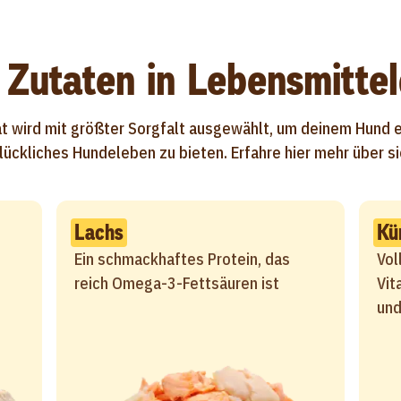
Zutaten in Lebensmittel
t wird mit größter Sorgfalt ausgewählt, um deinem Hund 
lückliches Hundeleben zu bieten. Erfahre hier mehr über si
Lachs
Kü
d
Ein schmackhaftes Protein, das
Vol
reich Omega-3-Fettsäuren ist
Vit
und