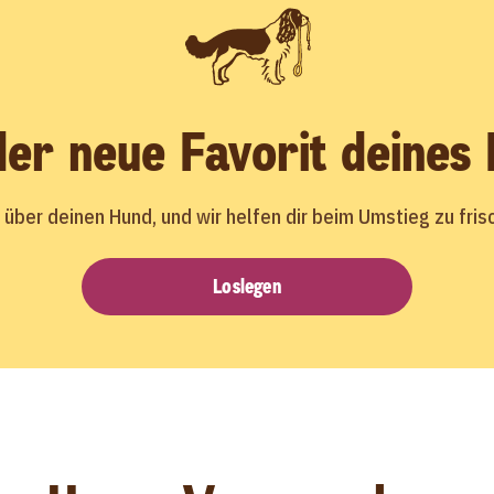
er neue Favorit deines
g über deinen Hund, und wir helfen dir beim Umstieg zu fri
Loslegen