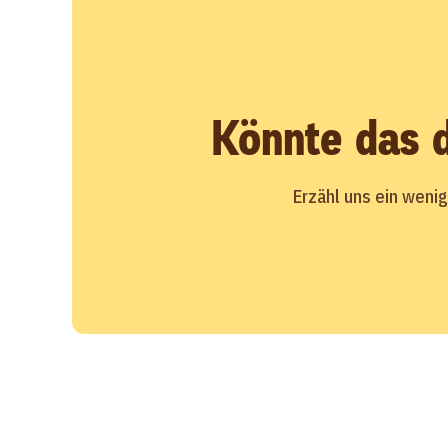
Könnte das d
Erzähl uns ein weni