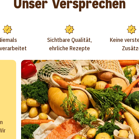
Unser Versprechen
Niemals
Sichtbare Qualität,
Keine verst
verarbeitet
ehrliche Rezepte
Zusätz
en
Wir