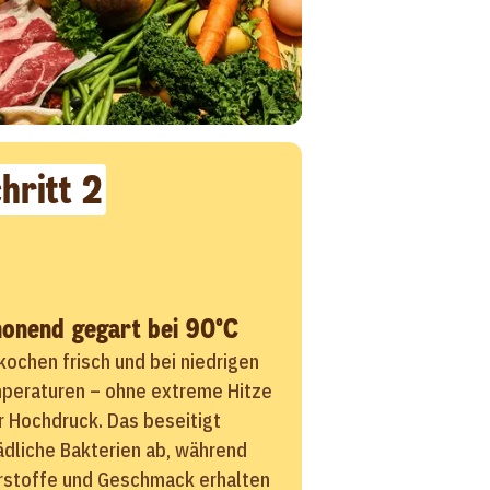
hritt 2
onend gegart bei 90°C
kochen frisch und bei niedrigen
peraturen – ohne extreme Hitze
r Hochdruck. Das beseitigt
ädliche Bakterien ab, während
rstoffe und Geschmack erhalten