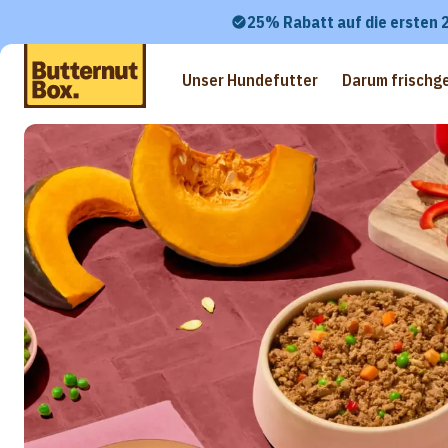
25% Rabatt auf die ersten 
Unser Hundefutter
Darum frischg