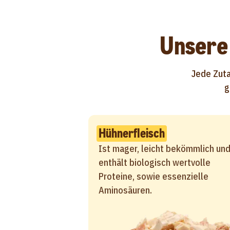
Unsere 
Jede Zuta
g
Hühnerfleisch
Ist mager, leicht bekömmlich un
enthält biologisch wertvolle
Proteine, sowie essenzielle
Aminosäuren.