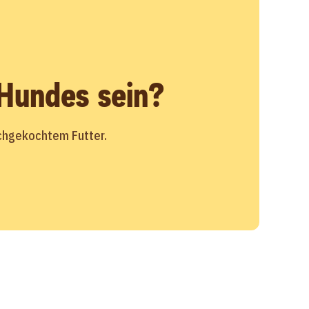
 Hundes sein?
schgekochtem Futter.