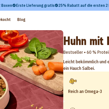
2 Boxen
Erste Lieferung gratis
25% Rabatt auf die ersten 2
ekocht
Blog
Huhn mit 
Bestseller •
60 % Protei
Leicht bekömmlich und ei
ein Hauch Salbei.
Reich an Omega-3