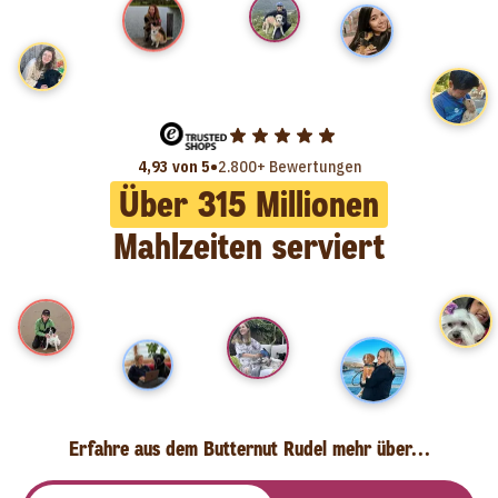
•
4,93 von 5
2.800+ Bewertungen
Über
315
Millionen
Mahlzeiten serviert
Erfahre aus dem Butternut Rudel mehr über...