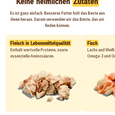
Keine heimlichen
Zutaten
Es ist ganz einfach. Besseres Futter holt das Beste aus
ihnen heraus. Darum verwenden wir das Beste, das wir
finden können.
Fleisch in Lebensmittelqualität
Fisch
Enthält wertvolle Proteine, sowie
Lachs und Weißf
essenzielle Aminosäuren.
Omega-3 und Om