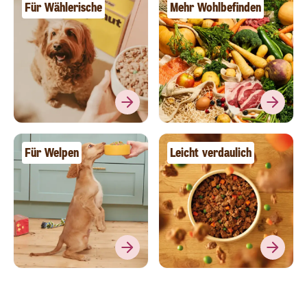
Für Wählerische
Mehr Wohlbefinden
Für Welpen
Leicht verdaulich