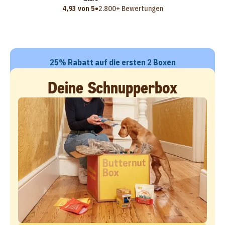
•
4,93 von 5
2.800+ Bewertungen
25% Rabatt auf die ersten 2 Boxen
Deine Schnupperbox