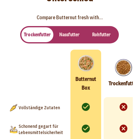
Compare Butternut fresh with…
Trockenfutter
Nassfutter
Rohfutter
Butternut
Trockenfutter
Box
Vollständige Zutaten
Schonend gegart für
Lebensmittelsicherheit