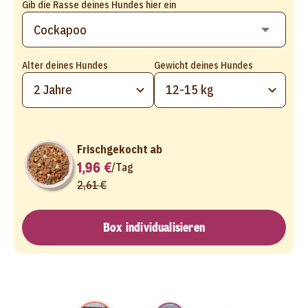
Gib die Rasse deines Hundes hier ein
Alter deines Hundes
Gewicht deines Hundes
2 Jahre
12-15 kg
Frischgekocht ab
1,96 €
/
Tag
2,61 €
Box individualisieren