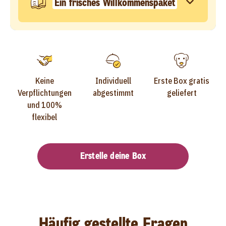
Ein frisches Willkommenspaket
Keine
Individuell
Erste Box gratis
Verpflichtungen
abgestimmt
geliefert
und 100%
flexibel
Erstelle deine Box
Häufig gestellte Fragen