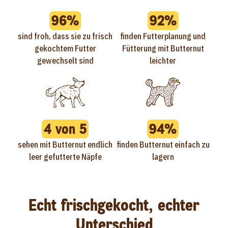
96%
92%
sind froh, dass sie zu frisch
finden Futterplanung und
gekochtem Futter
Fütterung mit Butternut
gewechselt sind
leichter
4 von 5
94%
sehen mit Butternut endlich
finden Butternut einfach zu
leer gefutterte Näpfe
lagern
Echt frischgekocht, echter
Unterschied