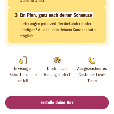
wann du willst.
3
Ein Plan, ganz nach deiner Schnauze
Lieferungen jederzeit flexibel ändern oder
kündigen? All das ist in deinem Kundenkonto
möglich.
In wenigen
Direkt nach
Ausgezeichnetes
Schritten online
Hause geliefert
Customer Love-
bestellt
Team
Erstelle deine Box