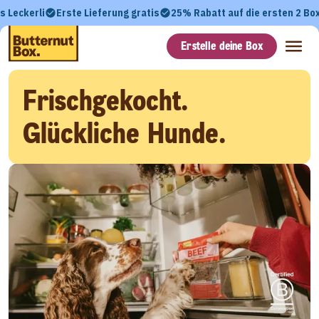
s Leckerli
Erste Lieferung gratis
25% Rabatt auf die ersten 2 Bo
Erstelle deine Box
Frischgekocht.
Glückliche Hunde.