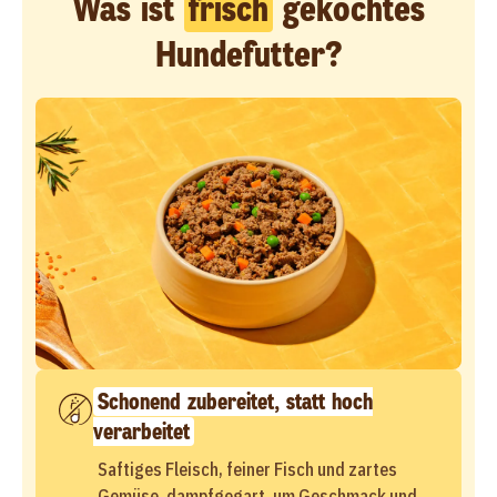
Was ist
frisch
gekochtes
Hundefutter?
Schonend zubereitet, statt hoch
verarbeitet
Saftiges Fleisch, feiner Fisch und zartes
Gemüse, dampfgegart, um Geschmack und