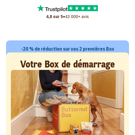
•
4,8 sur 5
43 000+ avis
-20 % de réduction sur vos 2 premières Box
Votre Box de démarrage