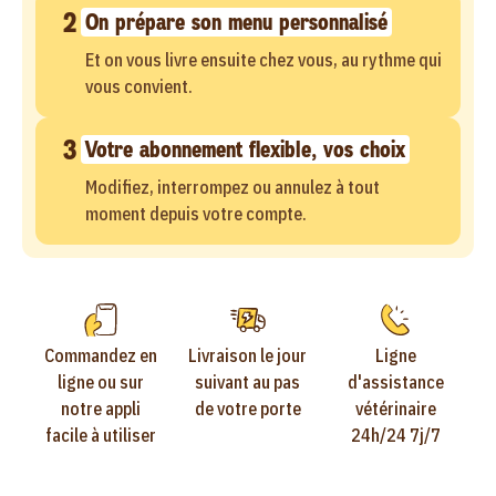
2
On prépare son menu personnalisé
Et on vous livre ensuite chez vous, au rythme qui
vous convient.
3
Votre abonnement flexible, vos choix
Modifiez, interrompez ou annulez à tout
moment depuis votre compte.
Commandez en
Livraison le jour
Ligne
ligne ou sur
suivant au pas
d'assistance
notre appli
de votre porte
vétérinaire
facile à utiliser
24h/24 7j/7