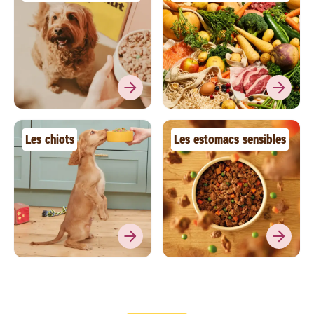
Les chiots
Les estomacs sensibles