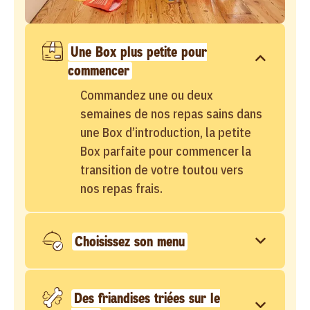
Une Box plus petite pour
commencer
Commandez une ou deux
semaines de nos repas sains dans
une Box d’introduction, la petite
Box parfaite pour commencer la
transition de votre toutou vers
nos repas frais.
Choisissez son menu
Des friandises triées sur le