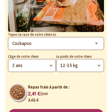
Tapez la race de votre chien ici
L’âge de votre chien
Le poids de votre chien
2 ans
12-15 kg
Repas frais à partir de :
2,41 €
/
jour
3,01 €