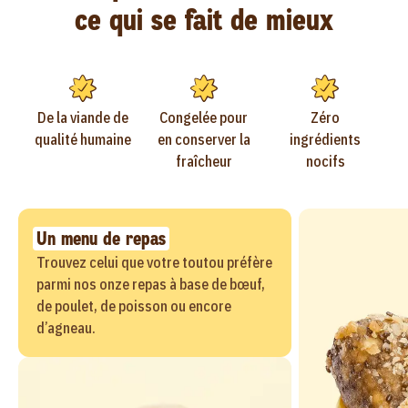
ce qui se fait de mieux
De la viande de
Congelée pour
Zéro
qualité humaine
en conserver la
ingrédients
fraîcheur
nocifs
Un menu de repas
Trouvez celui que votre toutou préfère
parmi nos onze repas à base de bœuf,
de poulet, de poisson ou encore
d’agneau.