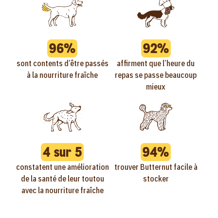
96%
92%
sont contents d’être passés
affirment que l’heure du
à la nourriture fraîche
repas se passe beaucoup
mieux
4 sur 5
94%
constatent une amélioration
trouver Butternut facile à
de la santé de leur toutou
stocker
avec la nourriture fraîche