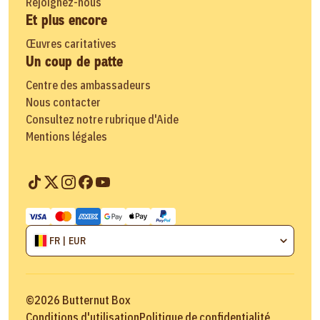
Rejoignez-nous
Et plus encore
Œuvres caritatives
Un coup de patte
Centre des ambassadeurs
Nous contacter
Consultez notre rubrique d'Aide
Mentions légales
FR | EUR
©
2026
Butternut Box
Conditions d'utilisation
Politique de confidentialité