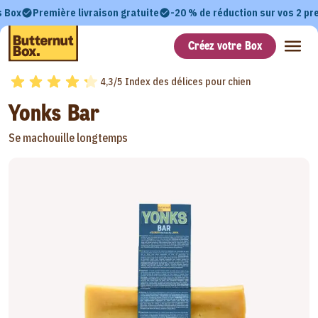
s Box
Première livraison gratuite
-20 % de réduction sur vos 2 p
Créez votre Box
4,3/5 Index des délices pour chien
Yonks Bar
Se machouille longtemps