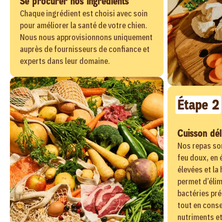
Se procurer nos ingrédients
Chaque ingrédient est choisi avec soin
pour améliorer la santé de votre chien.
Nous nous approvisionnons uniquement
auprès de fournisseurs de confiance et
experts dans leur domaine.
Étape 2
Cuisson dé
Nos repas so
feu doux, en 
élevées et la
permet d’élim
bactéries pré
tout en conse
nutriments et