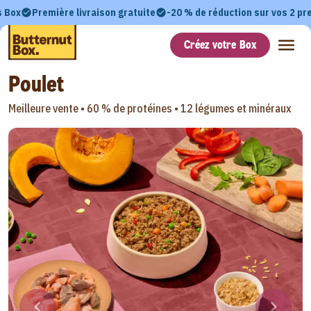
s Box
Première livraison gratuite
-20 % de réduction sur vos 2 p
Créez votre Box
Poulet
Meilleure vente •
60 % de protéines •
12 légumes et minéraux