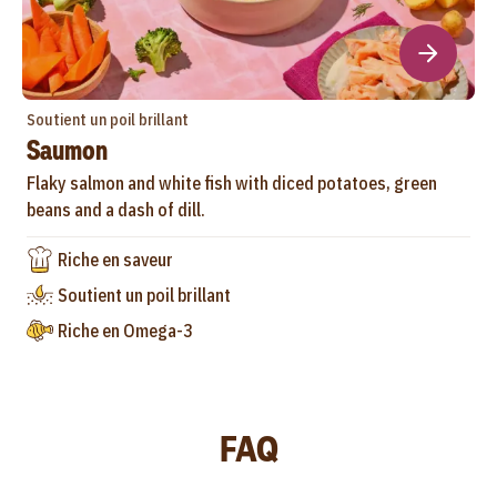
Soutient un poil brillant
Saumon
Flaky salmon and white fish with diced potatoes, green
beans and a dash of dill.
Riche en saveur
Soutient un poil brillant
Riche en Omega-3
FAQ