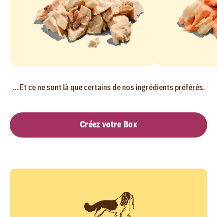
... Et ce ne sont là que certains de nos ingrédients préférés.
Créez votre Box