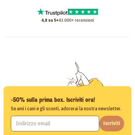
•
4,8 su 5
43.000+ recensioni
-50% sulla prima box. Iscriviti ora!
Se ami i cani e gli sconti, adorerai la nostra newsletter.
Iscriviti