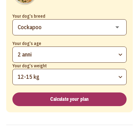
Your dog's breed
Your dog's age
2 anni
Your dog's weight
12-15 kg
Calculate your plan