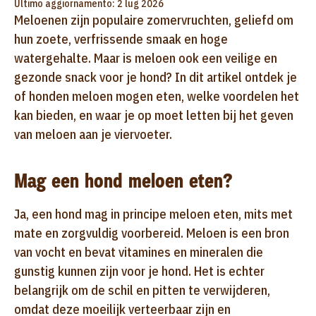
Ultimo aggiornamento: 2 lug 2026
Meloenen zijn populaire zomervruchten, geliefd om
hun zoete, verfrissende smaak en hoge
watergehalte. Maar is meloen ook een veilige en
gezonde snack voor je hond? In dit artikel ontdek je
of honden meloen mogen eten, welke voordelen het
kan bieden, en waar je op moet letten bij het geven
van meloen aan je viervoeter.
Mag een hond meloen eten?
Ja, een hond mag in principe meloen eten, mits met
mate en zorgvuldig voorbereid. Meloen is een bron
van vocht en bevat vitamines en mineralen die
gunstig kunnen zijn voor je hond. Het is echter
belangrijk om de schil en pitten te verwijderen,
omdat deze moeilijk verteerbaar zijn en