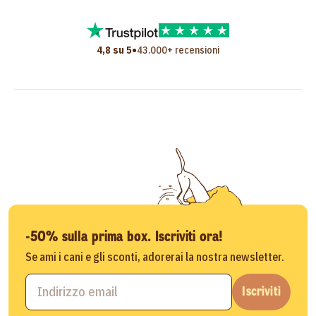
•
4,8 su 5
43.000+ recensioni
-50% sulla prima box. Iscriviti ora!
Se ami i cani e gli sconti, adorerai la nostra newsletter.
Iscriviti