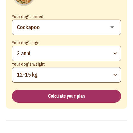
Your dog's breed
Your dog's age
2 anni
Your dog's weight
12-15 kg
Calculate your plan