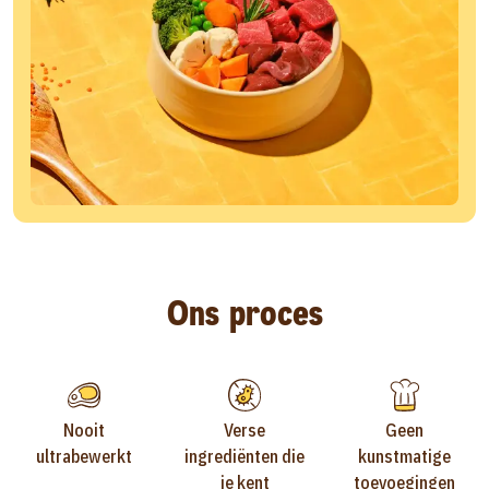
Ons proces
Nooit
Verse
Geen
ultrabewerkt
ingrediënten die
kunstmatige
je kent
toevoegingen