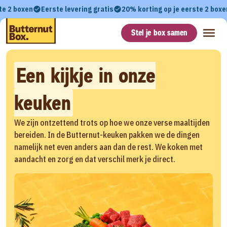
te 2 boxen
Eerste levering gratis
20% korting op je eerste 2 boxe
Stel je box samen
Een kijkje in onze
keuken
We zijn ontzettend trots op hoe we onze verse maaltijden
bereiden. In de Butternut-keuken pakken we de dingen
namelijk net even anders aan dan de rest. We koken met
aandacht en zorg en dat verschil merk je direct.