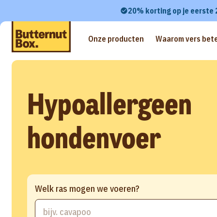
20% korting op je eerste
Onze producten
Waarom vers bete
Hypoallergeen
hondenvoer
Welk ras mogen we voeren?