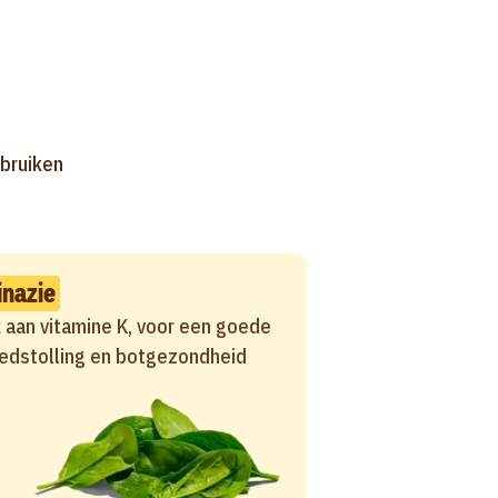
ebruiken
inazie
k aan vitamine K, voor een goede
edstolling en botgezondheid