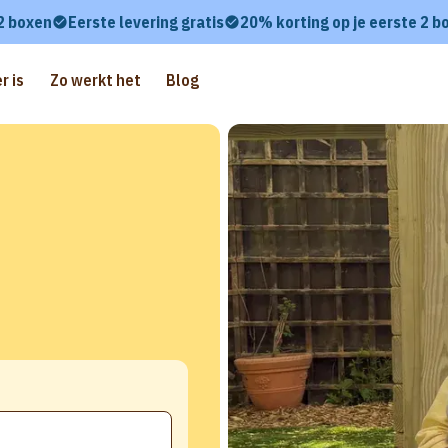
 2 boxen
Eerste levering gratis
20% korting op je eerste 2 b
r is
Zo werkt het
Blog