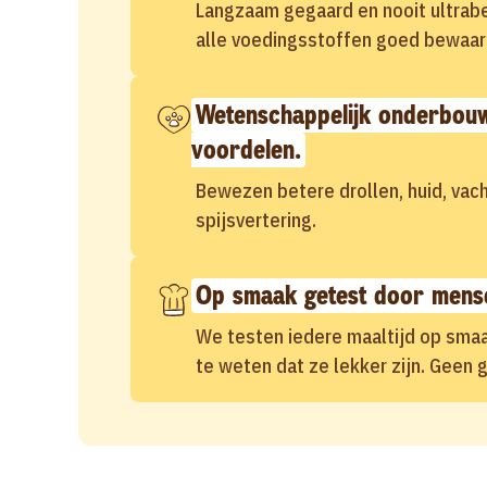
Langzaam gegaard en nooit ultrab
alle voedingsstoffen goed bewaard
Wetenschappelijk onderbou
voordelen.
Bewezen betere drollen, huid, vac
spijsvertering.
Op smaak getest door mens
We testen iedere maaltijd op sma
te weten dat ze lekker zijn. Geen g