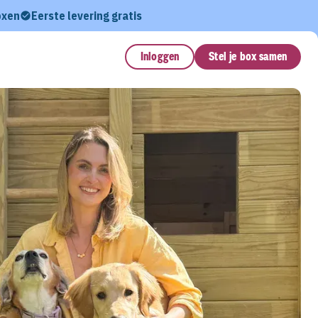
oxen
Eerste levering gratis
Inloggen
Stel je box samen