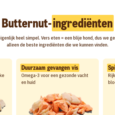
Butternut-
ingrediënten
eigenlijk heel simpel. Vers eten = een blije hond, dus we g
alleen de beste ingrediënten die we kunnen vinden.
Duurzaam gevangen vis
Sp
ke
Omega-3 voor een gezonde vacht
Rij
en huid
blo