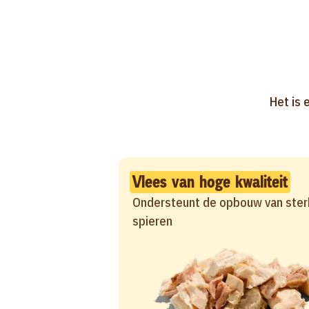
Het is 
Vlees van hoge kwaliteit
Ondersteunt de opbouw van ster
spieren