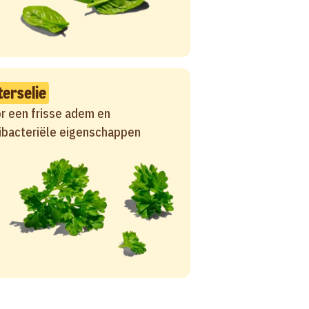
terselie
r een frisse adem en
ibacteriële eigenschappen