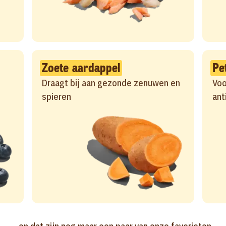
Zoete aardappel
Pe
Draagt bij aan gezonde zenuwen en
Voo
spieren
ant