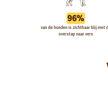
96%
van de honden is zichtbaar blij met 
overstap naar vers