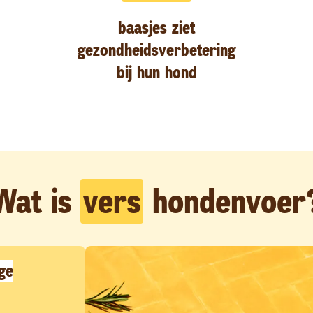
baasjes ziet
gezondheidsverbetering
bij hun hond
Wat is
vers
hondenvoer
ge