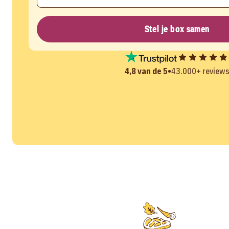
Stel je box samen
•
4,8 van de 5
43.000+ review