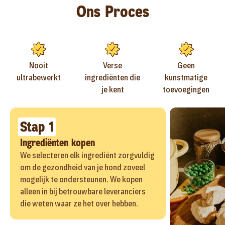
Ons Proces
Nooit
Verse
Geen
ultrabewerkt
ingrediënten die
kunstmatige
je kent
toevoegingen
Stap 1
Ingrediënten kopen
We selecteren elk ingrediënt zorgvuldig
om de gezondheid van je hond zoveel
mogelijk te ondersteunen. We kopen
alleen in bij betrouwbare leveranciers
die weten waar ze het over hebben.