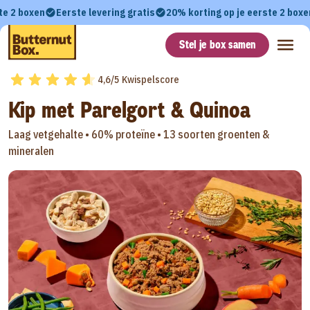
te 2 boxen
Eerste levering gratis
20% korting op je eerste 2 boxe
Stel je box samen
4,6/5 Kwispelscore
Kip met Parelgort & Quinoa
Laag vetgehalte •
60% proteïne •
13 soorten groenten &
mineralen