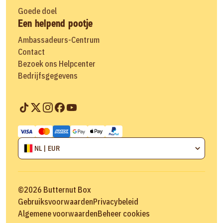
Goede doel
Een helpend pootje
Ambassadeurs-Centrum
Contact
Bezoek ons Helpcenter
Bedrijfsgegevens
NL | EUR
©
2026
Butternut Box
Gebruiksvoorwaarden
Privacybeleid
Algemene voorwaarden
Beheer cookies