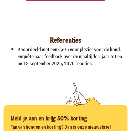
Referenties
Beoordeeld met een 4,6/5 voor plezier voor de hond.
Enquête naar feedback over de maaltijden: jaar tot en
met 8 september 2025, 1370 reacties.
Meld je aan en krijg 50% korting
Fan van honden en korting? Dan is onze nieuwsbrief