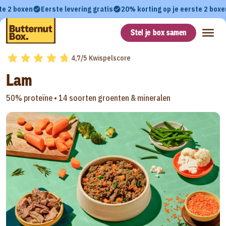
te 2 boxen
Eerste levering gratis
20% korting op je eerste 2 boxe
Stel je box samen
4,7/5 Kwispelscore
Lam
50% proteïne •
14 soorten groenten & mineralen