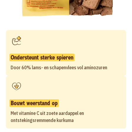
Ondersteunt sterke spieren
Door 60% lams- en schapenvlees vol aminozuren
Bouwt weerstand op
Met vitamine C uit zoete aardappel en
ontstekingsremmende kurkuma