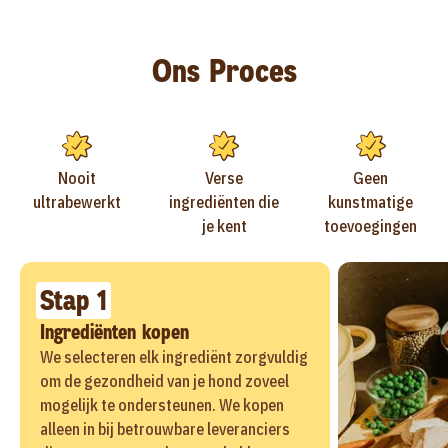
Ons Proces
Nooit
Verse
Geen
ultrabewerkt
ingrediënten die
kunstmatige
je kent
toevoegingen
Stap 1
Ingrediënten kopen
We selecteren elk ingrediënt zorgvuldig
om de gezondheid van je hond zoveel
mogelijk te ondersteunen. We kopen
alleen in bij betrouwbare leveranciers