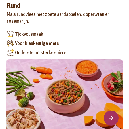
Rund
Mals rundvlees met zoete aardappelen, doperwten en
rozemarijn.
Tjokvol smaak
Voor kieskeurige eters
Ondersteunt sterke spieren