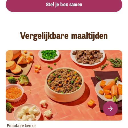
Stel je box samen
Vergelijkbare maaltijden
Populaire keuze