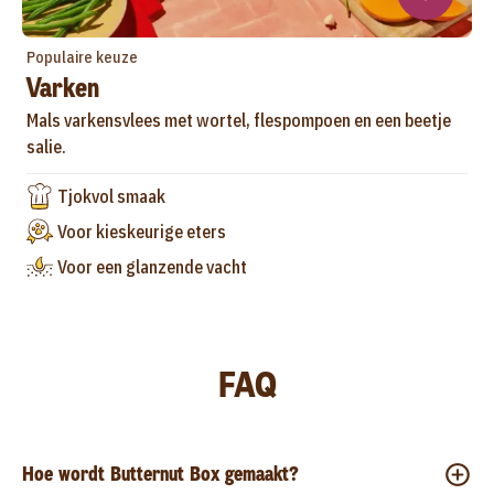
Populaire keuze
Varken
Mals varkensvlees met wortel, flespompoen en een beetje
salie.
Tjokvol smaak
Voor kieskeurige eters
Voor een glanzende vacht
FAQ
Hoe wordt Butternut Box gemaakt?