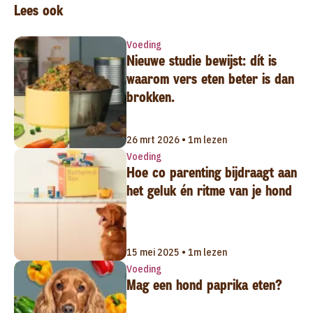
Lees ook
Voeding
Nieuwe studie bewijst: dít is
waarom vers eten beter is dan
brokken.
26 mrt 2026 • 1m lezen
Voeding
Hoe co parenting bijdraagt aan
het geluk én ritme van je hond
15 mei 2025 • 1m lezen
Voeding
Mag een hond paprika eten?