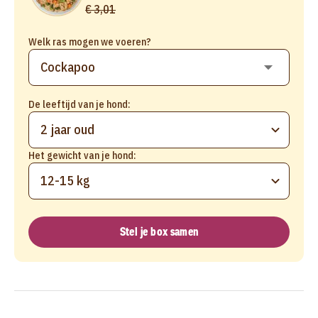
€ 3,01
Welk ras mogen we voeren?
De leeftijd van je hond:
2 jaar oud
Het gewicht van je hond:
12-15 kg
Stel je box samen