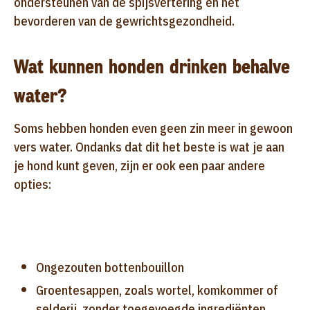
ondersteunen van de spijsvertering en het
bevorderen van de gewrichtsgezondheid.
Wat kunnen honden drinken behalve
water?
Soms hebben honden even geen zin meer in gewoon
vers water. Ondanks dat dit het beste is wat je aan
je hond kunt geven, zijn er ook een paar andere
opties:
Ongezouten bottenbouillon
Groentesappen, zoals wortel, komkommer of
selderij, zonder toegevoegde ingrediënten