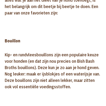
alles wat je aan het dieet van je hond toevoegt, is
het belangrijk om dit beetje bij beetje te doen. Een
paar van onze favorieten zijn:
Bouillon
Kip- en rundvleesbouillons zijn een populaire keuze
voor honden (en dat zijn nou precies on Bish Bash
Broths bouillons). Deze kun je zo aan je hond geven.
Nog leuker: maak er ijsblokjes of een waterijsje van.
Deze bouillons zijn niet alleen lekker, maar zitten
ook vol essentiële voedingsstoffen.