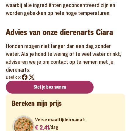
waarbij alle ingrediënten geconcentreerd zijn en
worden gebakken op hele hoge temperaturen.
Advies van onze dierenarts Ciara
Honden mogen niet langer dan een dag zonder
water. Als je hond te weinig of te veel water drinkt,
adviseren we je om contact op te nemen met je
dierenarts.
Deel op:
Stel je box samen
Bereken mijn prijs
Verse maaltijden vanaf:
€ 2,41
/
dag