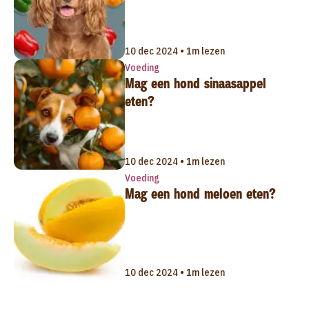
10 dec 2024 • 1m lezen
Voeding
Mag een hond sinaasappel
eten?
10 dec 2024 • 1m lezen
Voeding
Mag een hond meloen eten?
10 dec 2024 • 1m lezen