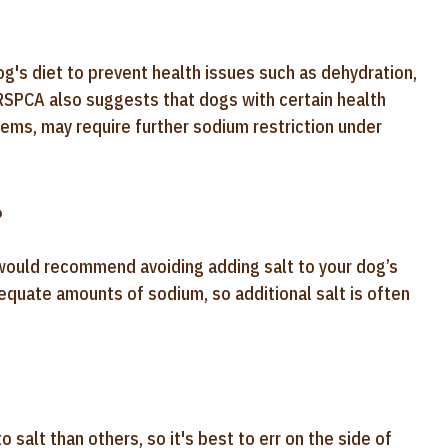
dog's diet to prevent health issues such as dehydration,
 RSPCA also suggests that dogs with certain health
lems, may require further sodium restriction under
?
 would recommend avoiding adding salt to your dog’s
equate amounts of sodium, so additional salt is often
salt than others, so it's best to err on the side of