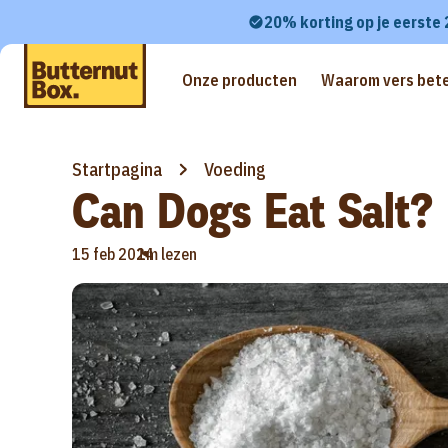
20% korting op je eerste
Onze producten
Waarom vers bete
Startpagina
Voeding
Can Dogs Eat Salt?
•
15 feb 2024
1m lezen