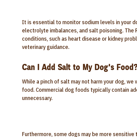
It is essential to monitor sodium levels in your 
electrolyte imbalances, and salt poisoning. The
conditions, such as heart disease or kidney prob
veterinary guidance.
Can I Add Salt to My Dog's Food
While a pinch of salt may not harm your dog, we
food. Commercial dog foods typically contain ad
unnecessary.
Furthermore, some dogs may be more sensitive to 