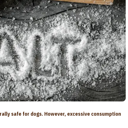
rally safe for dogs. However, excessive consumption