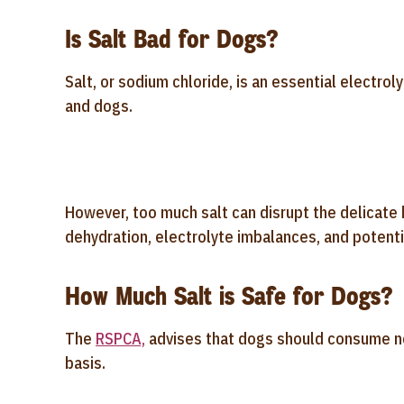
Is Salt Bad for Dogs?
Salt, or sodium chloride, is an essential electro
and dogs.
However, too much salt can disrupt the delicate b
dehydration, electrolyte imbalances, and potenti
How Much Salt is Safe for Dogs?
The
RSPCA,
advises that dogs should consume no
basis.