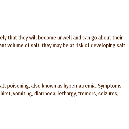
ikely that they will become unwell and can go about their
ant volume of salt, they may be at risk of developing salt
 salt poisoning, also known as hypernatremia. Symptoms
irst, vomiting, diarrhoea, lethargy, tremors, seizures,