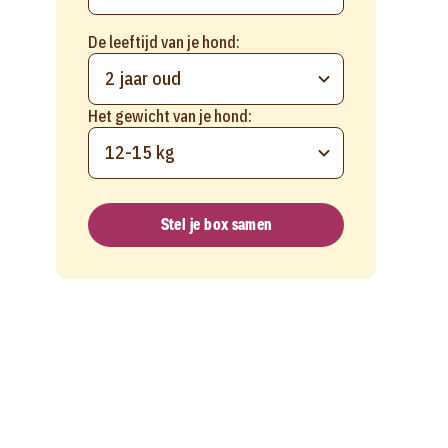
De leeftijd van je hond:
2 jaar oud
Het gewicht van je hond:
12-15 kg
Stel je box samen