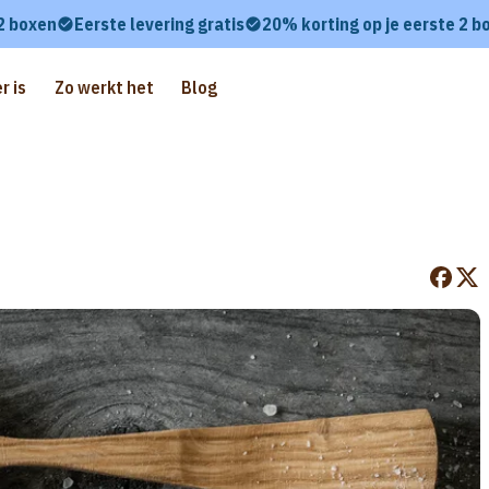
 2 boxen
Eerste levering gratis
20% korting op je eerste 2 b
r is
Zo werkt het
Blog