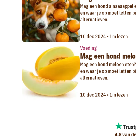
Mag een hond sinaasappel e
en waar je op moet letten b
alternatieven.
10 dec 2024 • 1m lezen
Voeding
Mag een hond melo
Mag een hond meloen eten? 
en waar je op moet letten b
alternatieven.
10 dec 2024 • 1m lezen
4,8 van de