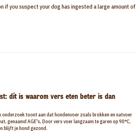
ion if you suspect your dog has ingested a large amount of
st: dít is waarom vers eten beter is dan
k onderzoek toont aan dat hondenvoer zoals brokken en natvoer
evat, genaamd AGE's, Door vers voer langzaam te garen op 90°C,
 blijft je hond gezond.