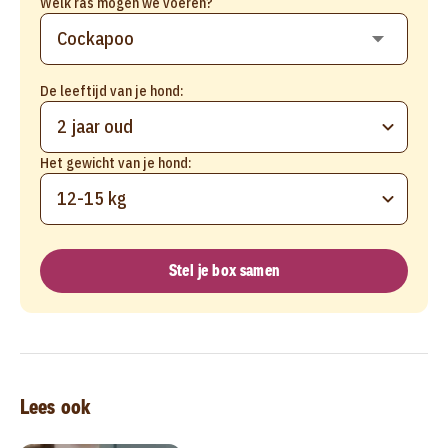
Welk ras mogen we voeren?
De leeftijd van je hond:
2 jaar oud
Het gewicht van je hond:
12-15 kg
Stel je box samen
Lees ook