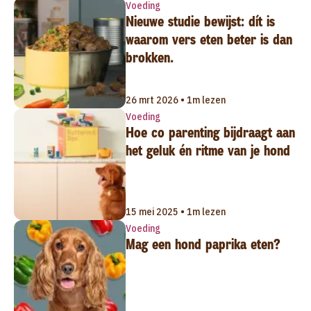
Voeding
Nieuwe studie bewijst: dít is
waarom vers eten beter is dan
brokken.
26 mrt 2026 • 1m lezen
Voeding
Hoe co parenting bijdraagt aan
het geluk én ritme van je hond
15 mei 2025 • 1m lezen
Voeding
Mag een hond paprika eten?