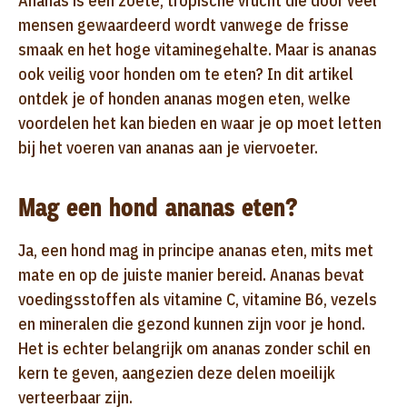
Ananas is een zoete, tropische vrucht die door veel
mensen gewaardeerd wordt vanwege de frisse
smaak en het hoge vitaminegehalte. Maar is ananas
ook veilig voor honden om te eten? In dit artikel
ontdek je of honden ananas mogen eten, welke
voordelen het kan bieden en waar je op moet letten
bij het voeren van ananas aan je viervoeter.
Mag een hond ananas eten?
Ja, een hond mag in principe ananas eten, mits met
mate en op de juiste manier bereid. Ananas bevat
voedingsstoffen als vitamine C, vitamine B6, vezels
en mineralen die gezond kunnen zijn voor je hond.
Het is echter belangrijk om ananas zonder schil en
kern te geven, aangezien deze delen moeilijk
verteerbaar zijn.