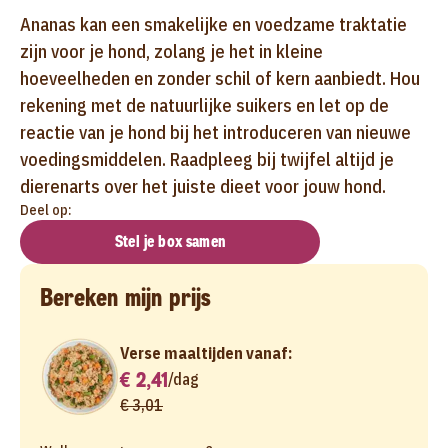
Ananas kan een smakelijke en voedzame traktatie
zijn voor je hond, zolang je het in kleine
hoeveelheden en zonder schil of kern aanbiedt. Hou
rekening met de natuurlijke suikers en let op de
reactie van je hond bij het introduceren van nieuwe
voedingsmiddelen. Raadpleeg bij twijfel altijd je
dierenarts over het juiste dieet voor jouw hond.
Deel op:
Stel je box samen
Bereken mijn prijs
Verse maaltijden vanaf:
€ 2,41
/
dag
€ 3,01