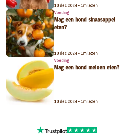
10 dec 2024 • 1m lezen
Voeding
Mag een hond sinaasappel
eten?
10 dec 2024 • 1m lezen
Voeding
Mag een hond meloen eten?
10 dec 2024 • 1m lezen