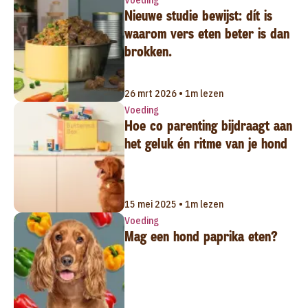
Nieuwe studie bewijst: dít is
waarom vers eten beter is dan
brokken.
26 mrt 2026 • 1m lezen
Voeding
Hoe co parenting bijdraagt aan
het geluk én ritme van je hond
15 mei 2025 • 1m lezen
Voeding
Mag een hond paprika eten?