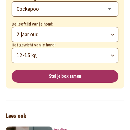
De leeftijd van je hond:
2 jaar oud
Het gewicht van je hond:
12-15 kg
Stel je box samen
Lees ook
Voeding