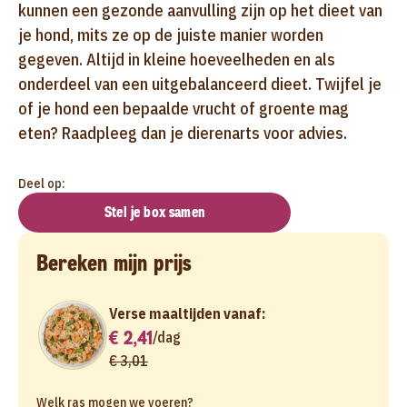
kunnen een gezonde aanvulling zijn op het dieet van
je hond, mits ze op de juiste manier worden
gegeven. Altijd in kleine hoeveelheden en als
onderdeel van een uitgebalanceerd dieet. Twijfel je
of je hond een bepaalde vrucht of groente mag
eten? Raadpleeg dan je dierenarts voor advies.
Deel op:
Stel je box samen
Bereken mijn prijs
Verse maaltijden vanaf:
€ 2,41
/
dag
€ 3,01
Welk ras mogen we voeren?