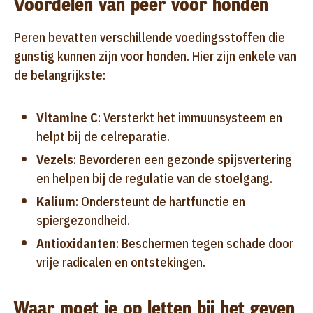
Voordelen van peer voor honden
Peren bevatten verschillende voedingsstoffen die
gunstig kunnen zijn voor honden. Hier zijn enkele van
de belangrijkste:
Vitamine C
: Versterkt het immuunsysteem en
helpt bij de celreparatie.
Vezels
: Bevorderen een gezonde spijsvertering
en helpen bij de regulatie van de stoelgang.
Kalium
: Ondersteunt de hartfunctie en
spiergezondheid.
Antioxidanten
: Beschermen tegen schade door
vrije radicalen en ontstekingen.
Waar moet je op letten bij het geven