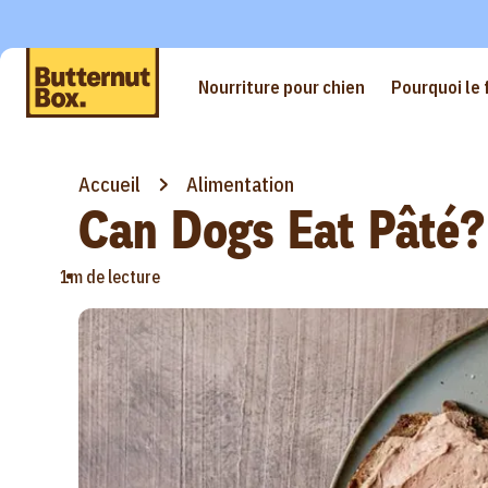
Nourriture pour chien
Pourquoi le 
Accueil
Alimentation
Can Dogs Eat Pâté?
•
1m de lecture