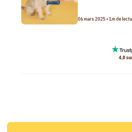
06 mars 2025 • 1m de lectu
4,8 su