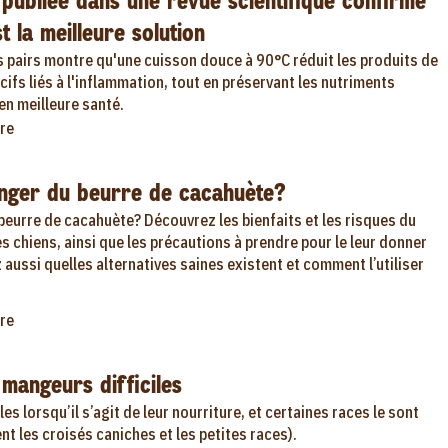
publiée dans une revue scientifique confirme
t la meilleure solution
s pairs montre qu'une cuisson douce à 90°C réduit les produits de
ifs liés à l'inflammation, tout en préservant les nutriments
en meilleure santé.
re
anger du beurre de cacahuète?
beurre de cacahuète? Découvrez les bienfaits et les risques du
s chiens, ainsi que les précautions à prendre pour le leur donner
 aussi quelles alternatives saines existent et comment l’utiliser
re
 mangeurs difficiles
es lorsqu’il s’agit de leur nourriture, et certaines races le sont
t les croisés caniches et les petites races).