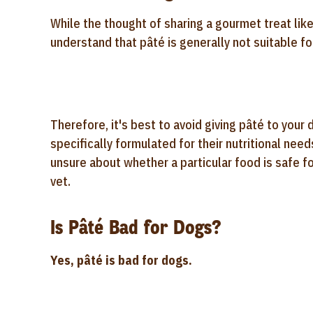
While the thought of sharing a gourmet treat like
understand that pâté is generally not suitable fo
Therefore, it's best to avoid giving pâté to your
specifically formulated for their nutritional need
unsure about whether a particular food is safe fo
vet.
Is Pâté Bad for Dogs?
Yes, pâté is bad for dogs.