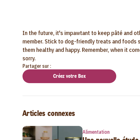
In the future, it's impawtant to keep pâté and ot
member. Stick to dog-friendly treats and foods s
them healthy and happy. Remember, when it comes 
sorry.
Partager sur :
Créez votre Box
Articles connexes
Alimentation