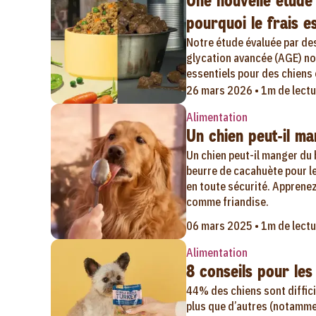
Une nouvelle étude 
pourquoi le frais es
Notre étude évaluée par de
glycation avancée (AGE) noc
essentiels pour des chiens 
26 mars 2026 • 1m de lectu
Alimentation
Un chien peut-il m
Un chien peut-il manger du 
beurre de cacahuète pour le
en toute sécurité. Apprenez
comme friandise.
06 mars 2025 • 1m de lectu
Alimentation
8 conseils pour les
44% des chiens sont difficil
plus que d’autres (notammen