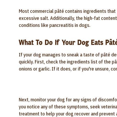
Most commercial pâté contains ingredients that c
excessive salt. Additionally, the high-fat conten
conditions like pancreatitis in dogs.
What To Do If Your Dog Eats Pât
If your dog manages to sneak a taste of pâté desp
quickly. First, check the ingredients list of the 
onions or garlic. If it does, or if you're unsure, 
Next, monitor your dog for any signs of discomfort
you notice any of these symptoms, seek veterinar
treatment to help your dog recover and prevent 