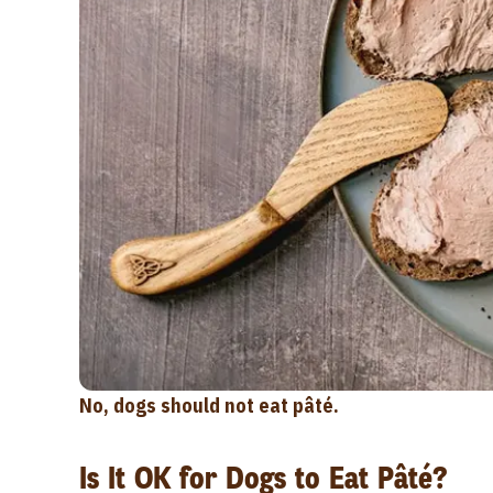
No, dogs should not eat pâté.
Is It OK for Dogs to Eat Pâté?