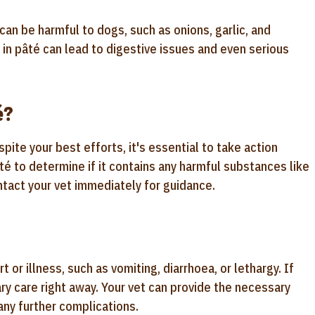
an be harmful to dogs, such as onions, garlic, and
t in pâté can lead to digestive issues and even serious
é?
ite your best efforts, it's essential to take action
pâté to determine if it contains any harmful substances like
contact your vet immediately for guidance.
 or illness, such as vomiting, diarrhoea, or lethargy. If
y care right away. Your vet can provide the necessary
any further complications.