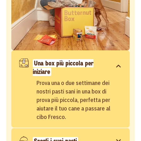
Una box più piccola per
iniziare
Prova una o due settimane dei
nostri pasti sani in una box di
prova più piccola, perfetta per
aiutare il tuo cane a passare al
cibo Fresco.
Scegli i suoi pasti