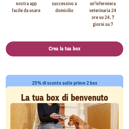
nostra app
successivo a
un'infermiera
facile da usare
domicilio
veterinaria 24
ore su 24, 7
giorni su 7
Crea la tua box
25% di sconto sulle prime 2 box
La tua box di benvenuto