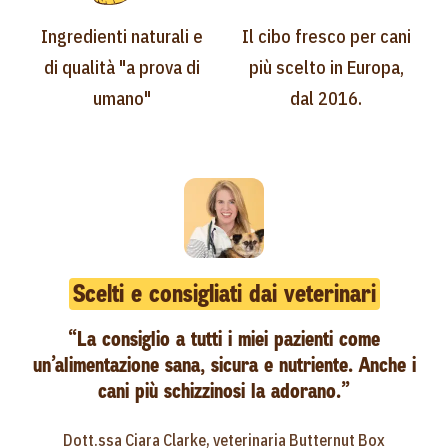
Ingredienti naturali e
Il cibo fresco per cani
di qualità "a prova di
più scelto in Europa,
umano"
dal 2016.
Scelti e consigliati dai veterinari
“La consiglio a tutti i miei pazienti come
un’alimentazione sana, sicura e nutriente. Anche i
cani più schizzinosi la adorano.”
Dott.ssa Ciara Clarke, veterinaria Butternut Box