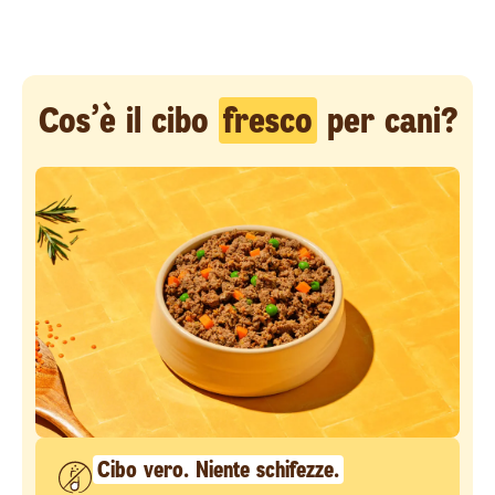
Cos’è il cibo
fresco
per cani?
Cibo vero. Niente schifezze.