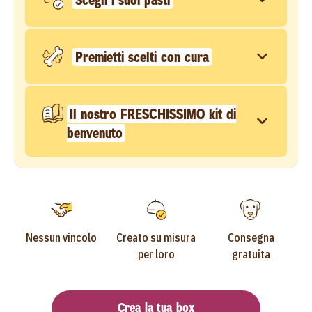
Premietti scelti con cura
Il nostro FRESCHISSIMO kit di
benvenuto
Nessun vincolo
Creato su misura
Consegna
per loro
gratuita
Crea la tua box