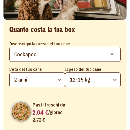
Quanto costa la tua box
Inserisci qui la razza del tuo cane
L'età del tuo cane
Il peso del tuo cane
2 anni
12-15 kg
Pasti freschi da:
2,04 €
/
giorno
2,72 €