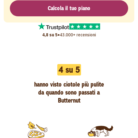
Calcola il tuo piano
•
4,8 su 5
43.000+ recensioni
4 su 5
hanno visto ciotole più pulite
da quando sono passati a
Butternut