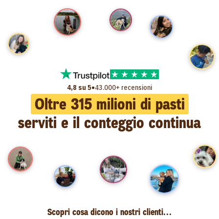
•
4,8 su 5
43.000+ recensioni
Oltre
315
milioni di pasti
serviti e il conteggio continua
Scopri cosa dicono i nostri clienti...