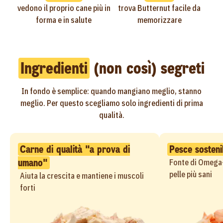
vedono il proprio cane più in
trova Butternut facile da
forma e in salute
memorizzare
Ingredienti
(non così) segreti
In fondo è semplice: quando mangiano meglio, stanno
meglio. Per questo scegliamo solo ingredienti di prima
qualità.
Carne di qualità "a prova di
Pesce sosteni
umano"
Fonte di Omega-
pelle più sani
Aiuta la crescita e mantiene i muscoli
forti