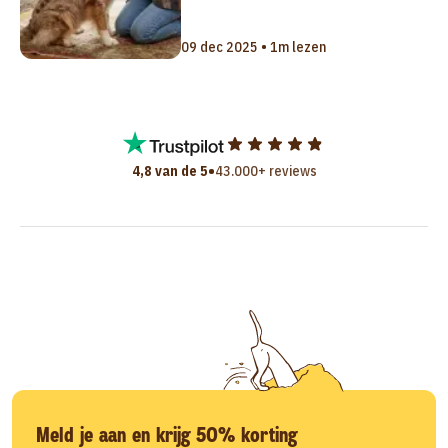
09 dec 2025 • 1m lezen
•
4,8 van de 5
43.000+ reviews
Meld je aan en krijg 50% korting