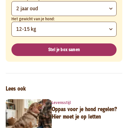
2 jaar oud
Het gewicht van je hond:
12-15 kg
Stel je box samen
Lees ook
Levensstijl
Oppas voor je hond regelen?
Hier moet je op letten