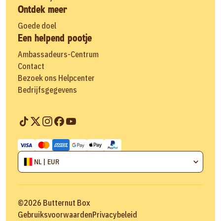
Ontdek meer
Goede doel
Een helpend pootje
Ambassadeurs-Centrum
Contact
Bezoek ons Helpcenter
Bedrijfsgegevens
NL | EUR
©
2026
Butternut Box
Gebruiksvoorwaarden
Privacybeleid