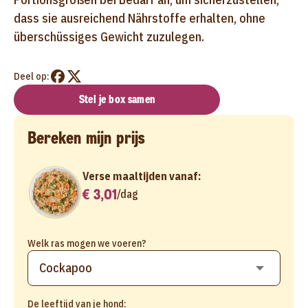
dass sie ausreichend Nährstoffe erhalten, ohne
überschüssiges Gewicht zuzulegen.
Deel op:
Stel je box samen
Bereken mijn prijs
Verse maaltijden vanaf:
€ 3,01
/
dag
Welk ras mogen we voeren?
De leeftijd van je hond: