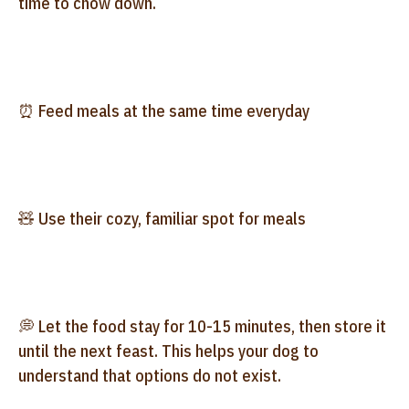
time to chow down.
⏰
Feed meals at the same time everyday
🧸 Use their cozy, familiar spot for meals
💭 Let the food stay for 10-15 minutes, then store it
until the next feast. This helps your dog to
understand that options do not exist.