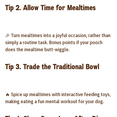
Tip 2. Allow Time for Mealtimes
🎉 Turn mealtimes into a joyful occasion, rather than
simply a routine task. Bonus points if your pooch
does the mealtime butt-wiggle.
Tip 3. Trade the Traditional Bowl
🔥 Spice up mealtimes with interactive feeding toys,
making eating a fun mental workout for your dog.