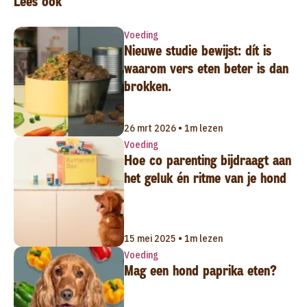
Lees ook
Voeding
Nieuwe studie bewijst: dít is
waarom vers eten beter is dan
brokken.
26 mrt 2026 • 1m lezen
Voeding
Hoe co parenting bijdraagt aan
het geluk én ritme van je hond
15 mei 2025 • 1m lezen
Voeding
Mag een hond paprika eten?