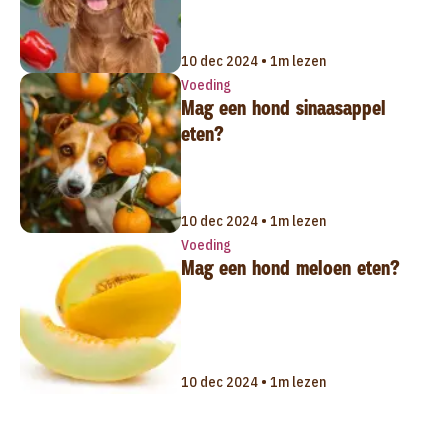
10 dec 2024 • 1m lezen
Voeding
Mag een hond sinaasappel
eten?
10 dec 2024 • 1m lezen
Voeding
Mag een hond meloen eten?
10 dec 2024 • 1m lezen