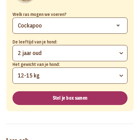
Welk ras mogen we voeren?
De leeftijd van je hond:
2 jaar oud
Het gewicht van je hond:
12-15 kg
Stel je box samen