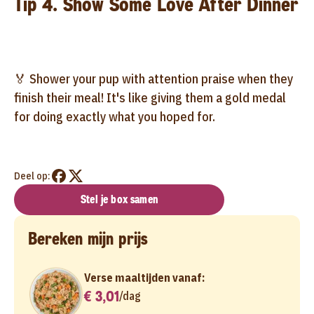
Tip 4. Show Some Love After Dinner
🏅 Shower your pup with attention praise when they
finish their meal! It's like giving them a gold medal
for doing exactly what you hoped for.
Deel op:
Stel je box samen
Bereken mijn prijs
Verse maaltijden vanaf:
€ 3,01
/
dag