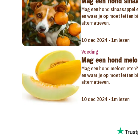
Mag een hond sina
Mag een hond sinaasappel e
en waar je op moet letten b
alternatieven.
10 dec 2024 • 1m lezen
Voeding
Mag een hond melo
Mag een hond meloen eten? 
en waar je op moet letten b
alternatieven.
10 dec 2024 • 1m lezen