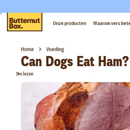
Onze producten
Waarom vers bete
Home
Voeding
Can Dogs Eat Ham?
•
1m lezen