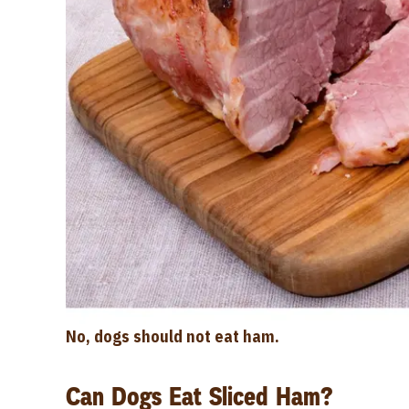
No, dogs should not eat ham.
Can Dogs Eat Sliced Ham?