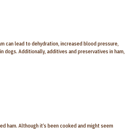
ham can lead to dehydration, increased blood pressure,
in dogs. Additionally, additives and preservatives in ham,
iced ham. Although it’s been cooked and might seem