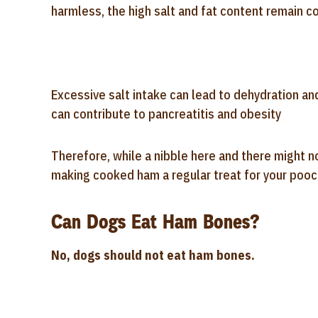
harmless, the high salt and fat content remain c
Excessive salt intake can lead to dehydration an
can contribute to pancreatitis and obesity
Therefore, while a nibble here and there might n
making cooked ham a regular treat for your pooc
Can Dogs Eat Ham Bones?
No, dogs should not eat ham bones.