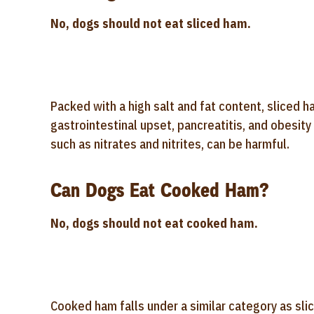
No, dogs should not eat sliced ham.
Packed with a high salt and fat content, sliced 
gastrointestinal upset, pancreatitis, and obesity 
such as nitrates and nitrites, can be harmful.
Can Dogs Eat Cooked Ham?
No, dogs should not eat cooked ham.
Cooked ham falls under a similar category as sl