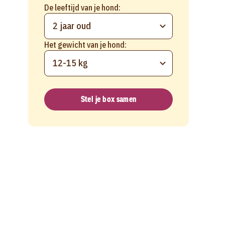
De leeftijd van je hond:
2 jaar oud
Het gewicht van je hond:
12-15 kg
Stel je box samen