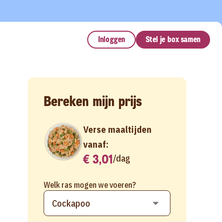
Inloggen
Stel je box samen
Bereken mijn prijs
Verse maaltijden
vanaf:
€ 3,01
/
dag
Welk ras mogen we voeren?