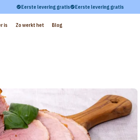
Eerste levering gratis
Eerste levering gratis
r is
Zo werkt het
Blog