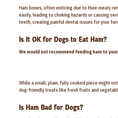
Ham bones, often enticing due to their meaty rem
easily, leading to choking hazards or causing se
teeth, creating painful dental issues for your furr
Is It OK for Dogs to Eat Ham?
We would not recommend feeding ham to your
While a small, plain, fully cooked piece might no
dog-friendly treats like fresh fruits and vegetabl
Is Ham Bad for Dogs?