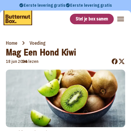
Eerste levering gratis
Eerste levering gratis
Stel je box samen
Home
Voeding
Mag Een Hond Kiwi
•
18 jun 2024
1m lezen