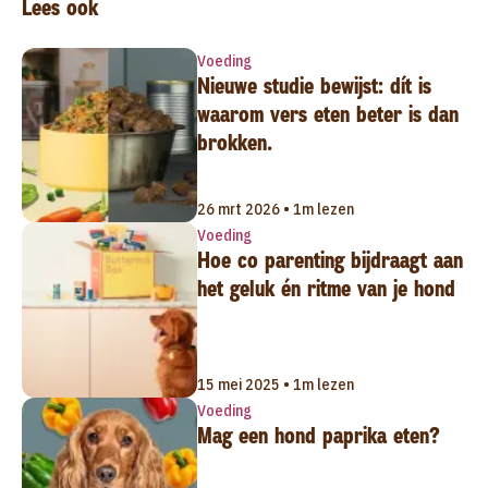
Lees ook
Voeding
Nieuwe studie bewijst: dít is
waarom vers eten beter is dan
brokken.
26 mrt 2026 • 1m lezen
Voeding
Hoe co parenting bijdraagt aan
het geluk én ritme van je hond
15 mei 2025 • 1m lezen
Voeding
Mag een hond paprika eten?