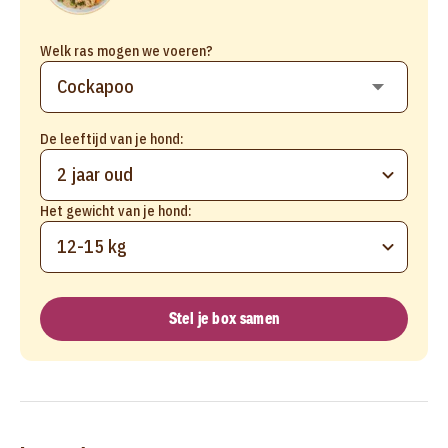
Welk ras mogen we voeren?
De leeftijd van je hond:
2 jaar oud
Het gewicht van je hond:
12-15 kg
Stel je box samen