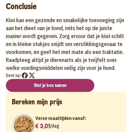
Conclusie
Kiwi kan een gezonde en smakelijke toevoeging zijn
aan het dieet van je hond, mits het op de juiste
manier wordt gegeven. Zorg ervoor dat je kiwi schilt
en in kleine stukjes snijdt om verstikkingsgevaar te
voorkomen, en geef het met mate als een traktatie.
Raadpleeg altijd je dierenarts als je twijfelt over
welke voedingsmiddelen veilig zijn voor je hond.
Deel op:
Stel je box samen
Bereken mijn prijs
Verse maaltijden vanaf:
€ 3,01
/
dag