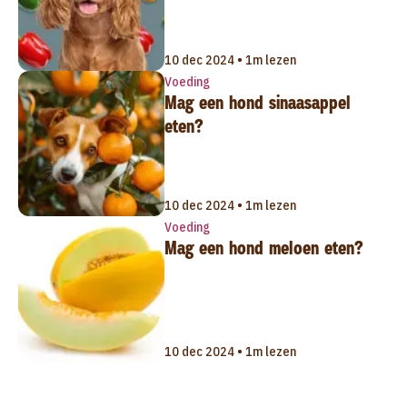
10 dec 2024 • 1m lezen
Voeding
Mag een hond sinaasappel
eten?
10 dec 2024 • 1m lezen
Voeding
Mag een hond meloen eten?
10 dec 2024 • 1m lezen