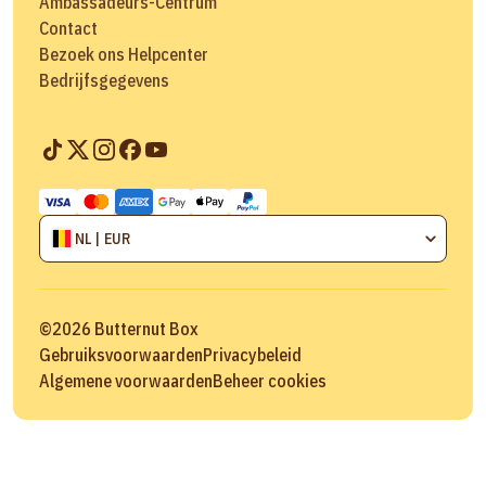
Ambassadeurs-Centrum
Contact
Bezoek ons Helpcenter
Bedrijfsgegevens
NL | EUR
©
2026
Butternut Box
Gebruiksvoorwaarden
Privacybeleid
Algemene voorwaarden
Beheer cookies