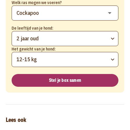
Welk ras mogen we voeren?
De leeftijd van je hond:
2 jaar oud
Het gewicht van je hond:
12-15 kg
Stel je box samen
Lees ook