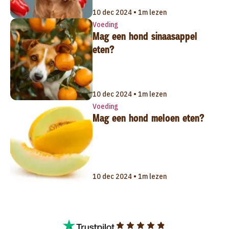
10 dec 2024 • 1m lezen
Voeding
Mag een hond sinaasappel
eten?
10 dec 2024 • 1m lezen
Voeding
Mag een hond meloen eten?
10 dec 2024 • 1m lezen