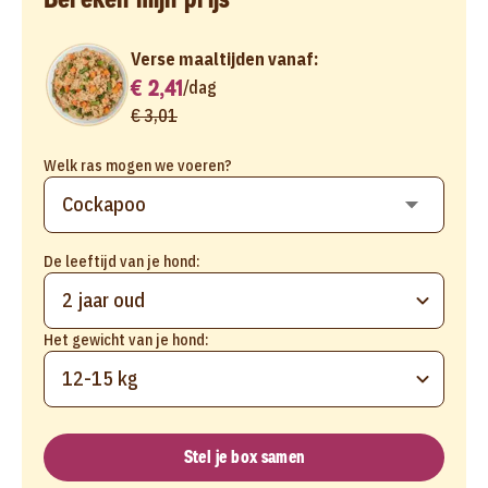
Verse maaltijden vanaf:
€ 2,41
/
dag
€ 3,01
Welk ras mogen we voeren?
De leeftijd van je hond:
2 jaar oud
Het gewicht van je hond:
12-15 kg
Stel je box samen