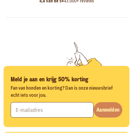
•
4,8 van de 5
43.000+ reviews
Meld je aan en krijg 50% korting
Fan van honden en korting? Dan is onze nieuwsbrief
echt iets voor jou.
Aanmelden