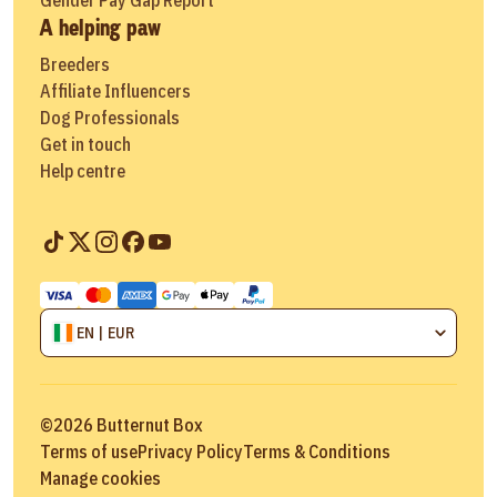
A helping paw
Breeders
Affiliate Influencers
Dog Professionals
Get in touch
Help centre
EN | EUR
©
2026
Butternut Box
Terms of use
Privacy Policy
Terms & Conditions
Manage cookies