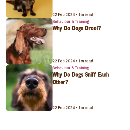
22 Feb 2024 • 1m read
Behaviour & Training
Why Do Dogs Drool?
22 Feb 2024 • 1m read
Behaviour & Training
Why Do Dogs Sniff Each
Other?
22 Feb 2024 • 1m read