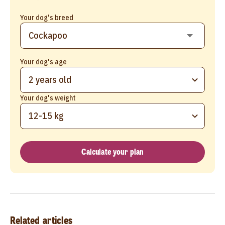
Your dog's breed
Your dog's age
2 years old
Your dog's weight
12-15 kg
Calculate your plan
Related articles