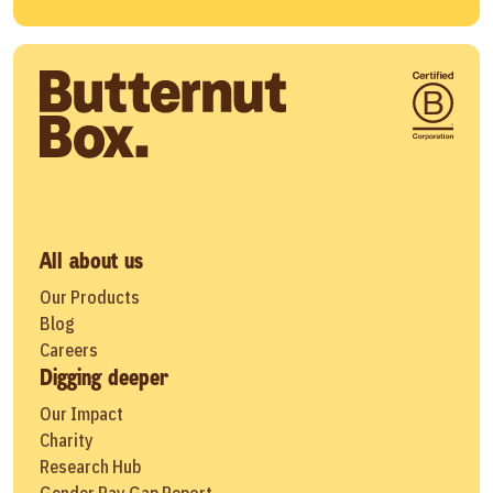
All about us
Our Products
Blog
Careers
Digging deeper
Our Impact
Charity
Research Hub
Gender Pay Gap Report