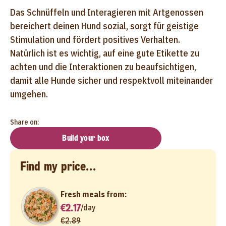
Das Schnüffeln und Interagieren mit Artgenossen
bereichert deinen Hund sozial, sorgt für geistige
Stimulation und fördert positives Verhalten.
Natürlich ist es wichtig, auf eine gute Etikette zu
achten und die Interaktionen zu beaufsichtigen,
damit alle Hunde sicher und respektvoll miteinander
umgehen.
Share on:
Build your box
Find my price...
Fresh meals from:
€2.17
/
day
€2.89