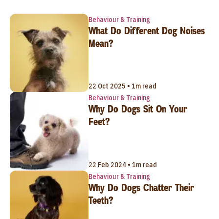
Behaviour & Training
What Do Different Dog Noises
Mean?
22 Oct 2025 • 1m read
Behaviour & Training
Why Do Dogs Sit On Your
Feet?
22 Feb 2024 • 1m read
Behaviour & Training
Why Do Dogs Chatter Their
Teeth?