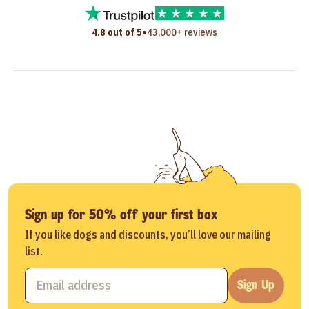
•
4.8 out of 5
43,000+ reviews
Sign up for 50% off your first box
If you like dogs and discounts, you’ll love our mailing
list.
Sign Up