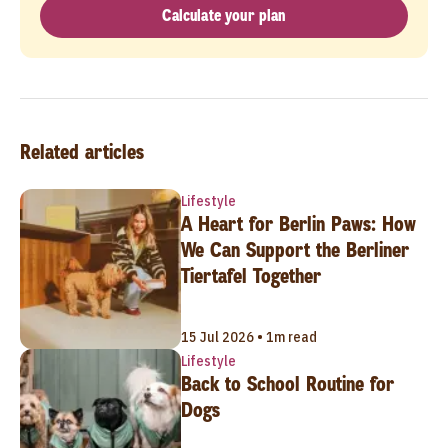
Calculate your plan
Related articles
Lifestyle
A Heart for Berlin Paws: How
We Can Support the Berliner
Tiertafel Together
15 Jul 2026 • 1m read
Lifestyle
Back to School Routine for
Dogs