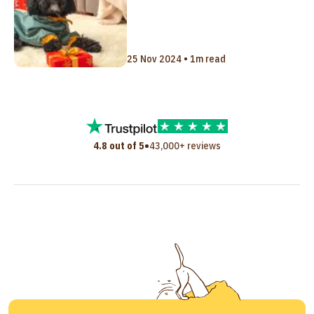
25 Nov 2024 • 1m read
•
4.8 out of 5
43,000+ reviews