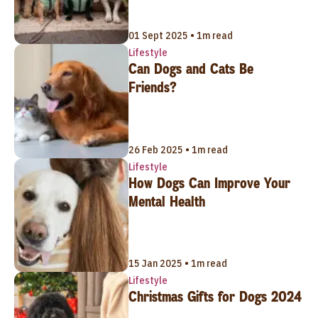
01 Sept 2025 • 1m read
Lifestyle
Can Dogs and Cats Be
Friends?
26 Feb 2025 • 1m read
Lifestyle
How Dogs Can Improve Your
Mental Health
15 Jan 2025 • 1m read
Lifestyle
Christmas Gifts for Dogs 2024