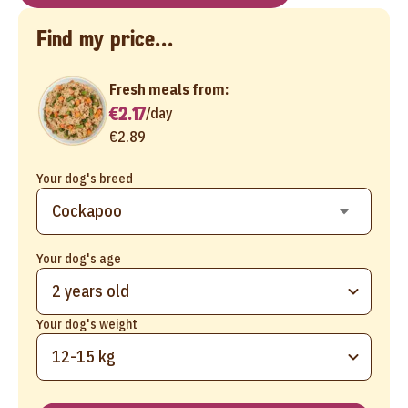
Find my price...
Fresh meals from:
€2.17
/
day
€2.89
Your dog's breed
Your dog's age
2 years old
Your dog's weight
12-15 kg