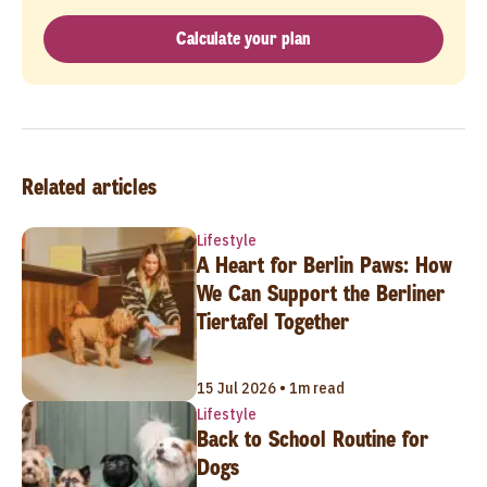
Calculate your plan
Related articles
Lifestyle
A Heart for Berlin Paws: How
We Can Support the Berliner
Tiertafel Together
15 Jul 2026 • 1m read
Lifestyle
Back to School Routine for
Dogs