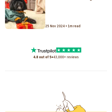
25 Nov 2024 • 1m read
•
4.8 out of 5
43,000+ reviews