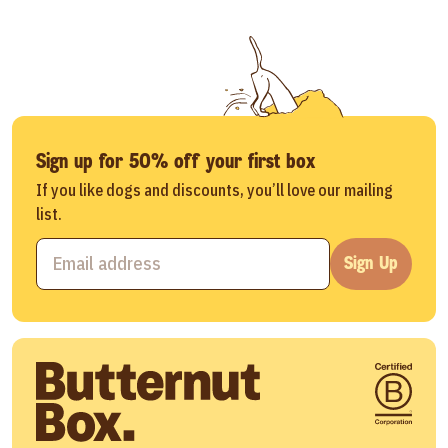
Sign up for 50% off your first box
If you like dogs and discounts, you’ll love our mailing
list.
Sign Up