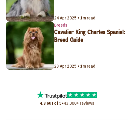
24 Apr 2025 • 1m read
Breeds
Cavalier King Charles Spaniel:
Breed Guide
23 Apr 2025 • 1m read
•
4.8 out of 5
43,000+ reviews