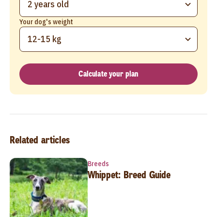
2 years old
Your dog's weight
12-15 kg
Calculate your plan
Related articles
Breeds
Whippet: Breed Guide