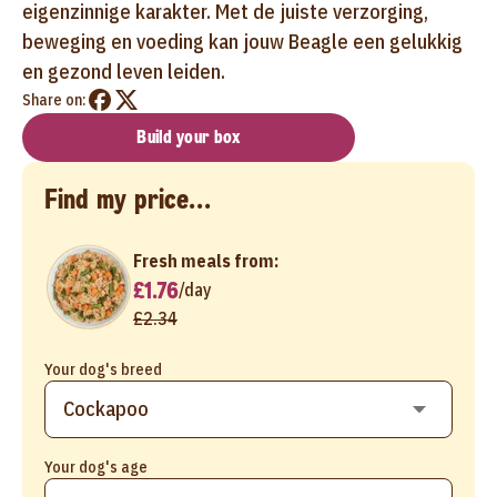
eigenzinnige karakter. Met de juiste verzorging,
beweging en voeding kan jouw Beagle een gelukkig
en gezond leven leiden.
Share on:
Build your box
Find my price...
Fresh meals from:
£1.76
/
day
£2.34
Your dog's breed
Your dog's age