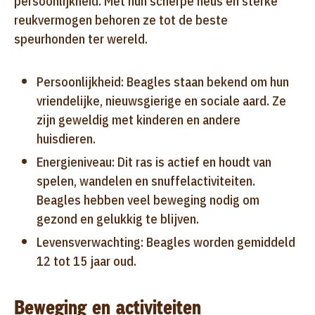
persoonlijkheid. Met hun scherpe neus en sterke
reukvermogen behoren ze tot de beste
speurhonden ter wereld.
Persoonlijkheid: Beagles staan bekend om hun
vriendelijke, nieuwsgierige en sociale aard. Ze
zijn geweldig met kinderen en andere
huisdieren.
Energieniveau: Dit ras is actief en houdt van
spelen, wandelen en snuffelactiviteiten.
Beagles hebben veel beweging nodig om
gezond en gelukkig te blijven.
Levensverwachting: Beagles worden gemiddeld
12 tot 15 jaar oud
.
Beweging en activiteiten