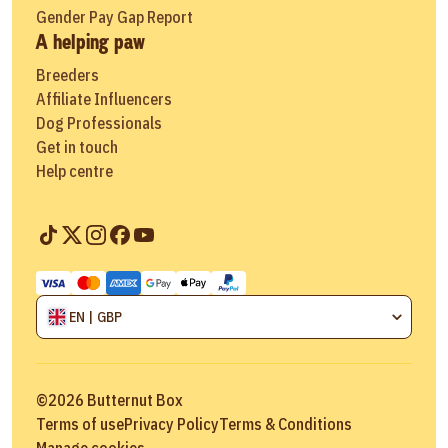
Gender Pay Gap Report
A helping paw
Breeders
Affiliate Influencers
Dog Professionals
Get in touch
Help centre
EN | GBP
©
2026
Butternut Box
Terms of use
Privacy Policy
Terms & Conditions
Manage cookies