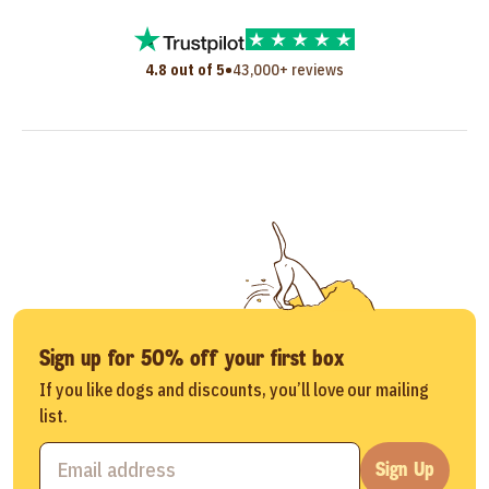
•
4.8 out of 5
43,000+ reviews
Sign up for 50% off your first box
If you like dogs and discounts, you’ll love our mailing
list.
Sign Up