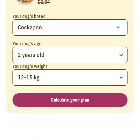
£2.34
Your dog's breed
Your dog's age
2 years old
Your dog's weight
12-15 kg
Calculate your plan