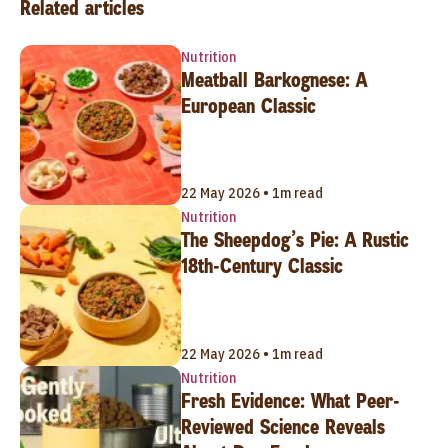
Related articles
Nutrition
Meatball Barkognese: A
European Classic
22 May 2026 • 1m read
Nutrition
The Sheepdog’s Pie: A Rustic
18th-Century Classic
22 May 2026 • 1m read
Nutrition
Fresh Evidence: What Peer-
Reviewed Science Reveals