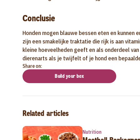
Conclusie
Honden mogen blauwe bessen eten en kunnen er
zijn een smakelijke traktatie die rijk is aan vita
kleine hoeveelheden geeft en als onderdeel van e
dierenarts als je twijfelt of je hond een bepaal
Share on:
Build your box
Related articles
Nutrition