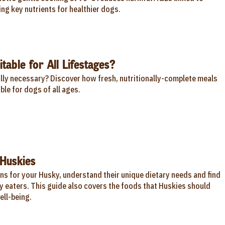
ng key nutrients for healthier dogs.
table for All Lifestages?
ally necessary? Discover how fresh, nutritionally-complete meals
ble for dogs of all ages.
Huskies
ns for your Husky, understand their unique dietary needs and find
y eaters. This guide also covers the foods that Huskies should
ell-being.