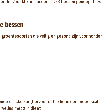
oende. Voor kleine honden is 2-3 bessen genoeg, terwijl
we bessen
n groentesoorten die veilig en gezond zijn voor honden.
nde snacks zorgt ervoor dat je hond een breed scala
veling met zijn dieet.