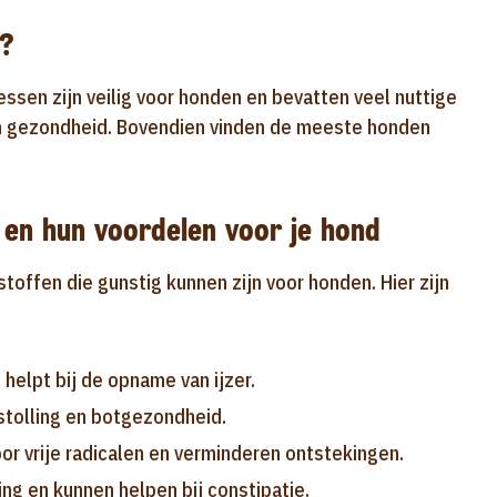
?
sen zijn veilig voor honden en bevatten veel nuttige
un gezondheid. Bovendien vinden de meeste honden
 en hun voordelen voor je hond
offen die gunstig kunnen zijn voor honden. Hier zijn
helpt bij de opname van ijzer.
stolling en botgezondheid.
r vrije radicalen en verminderen ontstekingen.
ng en kunnen helpen bij constipatie.