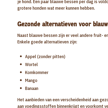
je hond. Een paar blauwe bessen per dag is vold
grotere honden wat meer kunnen hebben.
Gezonde alternatieven voor blau
Naast blauwe bessen zijn er veel andere fruit- e
Enkele goede alternatieven zijn:
Appel (zonder pitten)
Wortel
Komkommer
Mango
Banaan
Het aanbieden van een verscheidenheid aan gezo
aan voedingsstoffen binnenkrijgt en voorkomt ver