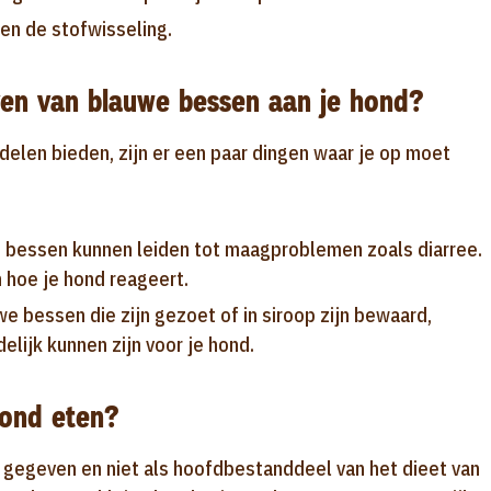
n de stofwisseling.
ven van blauwe bessen aan je hond?
len bieden, zijn er een paar dingen waar je op moet
e bessen kunnen leiden tot maagproblemen zoals diarree.
 hoe je hond reageert.
e bessen die zijn gezoet of in siroop zijn bewaard,
lijk kunnen zijn voor je hond.
ond eten?
gegeven en niet als hoofdbestanddeel van het dieet van