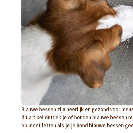
Blauwe bessen zijn heerlijk en gezond voor mens
dit artikel ontdek je of honden blauwe bessen m
op moet letten als je je hond blauwe bessen gee