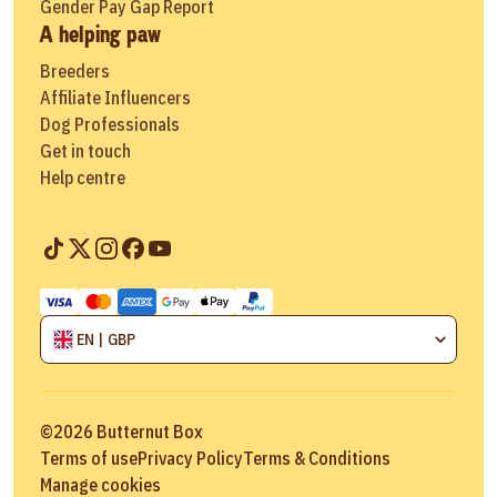
Gender Pay Gap Report
A helping paw
Breeders
Affiliate Influencers
Dog Professionals
Get in touch
Help centre
EN | GBP
©
2026
Butternut Box
Terms of use
Privacy Policy
Terms & Conditions
Manage cookies