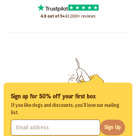
•
4.8 out of 5
43,000+ reviews
Sign up for 50% off your first box
If you like dogs and discounts, you’ll love our mailing
list.
Sign Up