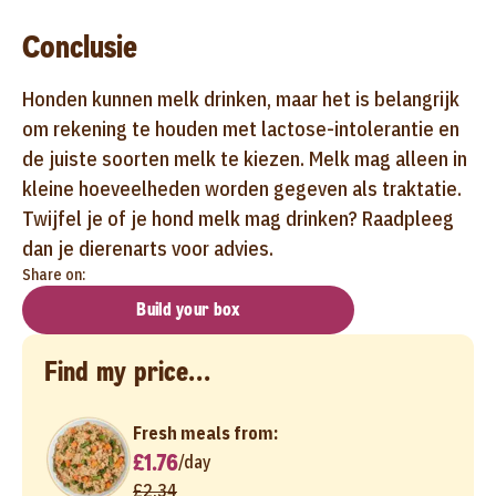
Conclusie
Honden kunnen melk drinken, maar het is belangrijk
om rekening te houden met lactose-intolerantie en
de juiste soorten melk te kiezen. Melk mag alleen in
kleine hoeveelheden worden gegeven als traktatie.
Twijfel je of je hond melk mag drinken? Raadpleeg
dan je dierenarts voor advies.
Share on:
Build your box
Find my price...
Fresh meals from:
£1.76
/
day
£2.34