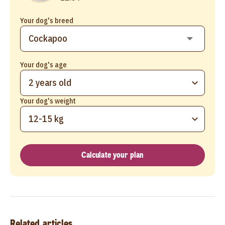
Your dog's breed
Your dog's age
2 years old
Your dog's weight
12-15 kg
Calculate your plan
Related articles