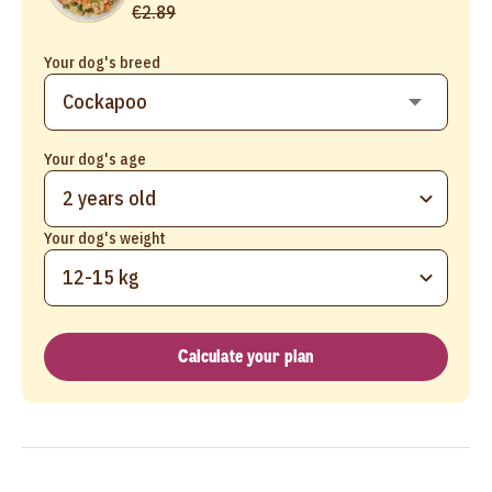
€2.89
Your dog's breed
Your dog's age
2 years old
Your dog's weight
12-15 kg
Calculate your plan