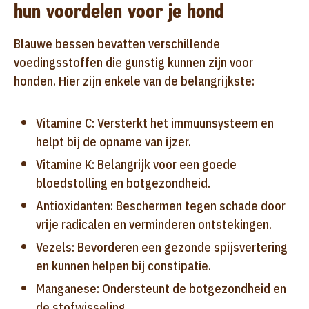
hun voordelen voor je hond
Blauwe bessen bevatten verschillende
voedingsstoffen die gunstig kunnen zijn voor
honden. Hier zijn enkele van de belangrijkste:
Vitamine C: Versterkt het immuunsysteem en
helpt bij de opname van ijzer.
Vitamine K: Belangrijk voor een goede
bloedstolling en botgezondheid.
Antioxidanten: Beschermen tegen schade door
vrije radicalen en verminderen ontstekingen.
Vezels: Bevorderen een gezonde spijsvertering
en kunnen helpen bij constipatie.
Manganese: Ondersteunt de botgezondheid en
de stofwisseling.