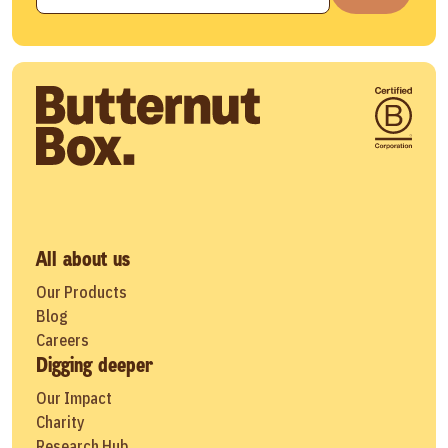
All about us
Our Products
Blog
Careers
Digging deeper
Our Impact
Charity
Research Hub