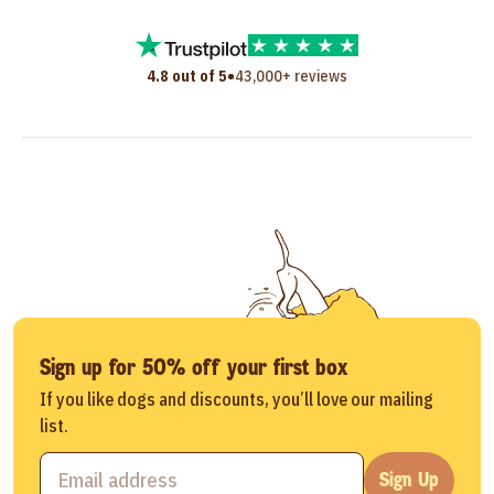
•
4.8 out of 5
43,000+ reviews
Sign up for 50% off your first box
If you like dogs and discounts, you’ll love our mailing
list.
Sign Up