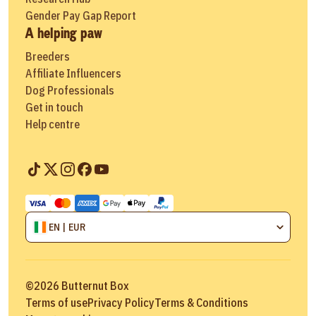
Gender Pay Gap Report
A helping paw
Breeders
Affiliate Influencers
Dog Professionals
Get in touch
Help centre
EN | EUR
©
2026
Butternut Box
Terms of use
Privacy Policy
Terms & Conditions