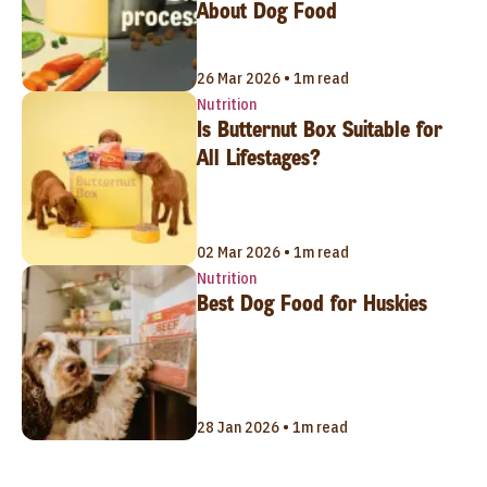
About Dog Food
26 Mar 2026 • 1m read
Nutrition
Is Butternut Box Suitable for
All Lifestages?
02 Mar 2026 • 1m read
Nutrition
Best Dog Food for Huskies
28 Jan 2026 • 1m read