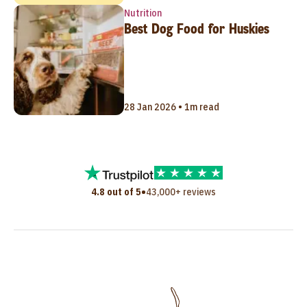
Nutrition
Best Dog Food for Huskies
28 Jan 2026 • 1m read
•
4.8 out of 5
43,000+ reviews