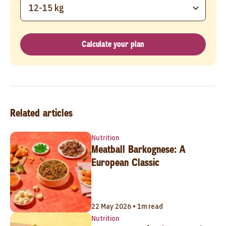
12-15 kg
Calculate your plan
Related articles
Nutrition
Meatball Barkognese: A
European Classic
22 May 2026 • 1m read
Nutrition