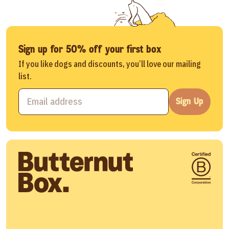
Sign up for 50% off your first box
If you like dogs and discounts, you’ll love our mailing
list.
Sign Up