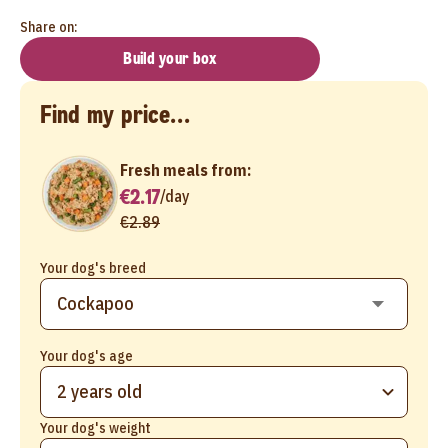
Share on:
Build your box
Find my price...
Fresh meals from:
€2.17
/
day
€2.89
Your dog's breed
Your dog's age
2 years old
Your dog's weight