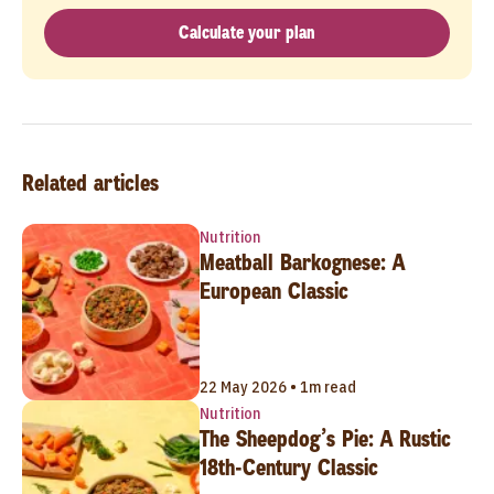
Calculate your plan
Related articles
Nutrition
Meatball Barkognese: A
European Classic
22 May 2026 • 1m read
Nutrition
The Sheepdog’s Pie: A Rustic
18th-Century Classic