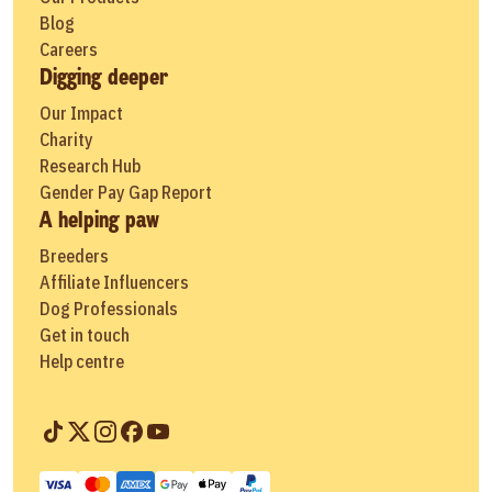
Blog
Careers
Digging deeper
Our Impact
Charity
Research Hub
Gender Pay Gap Report
A helping paw
Breeders
Affiliate Influencers
Dog Professionals
Get in touch
Help centre