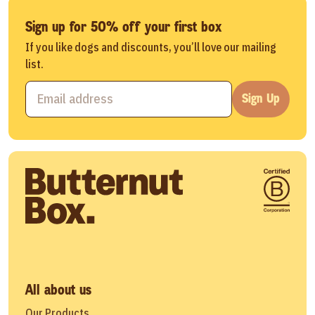
Sign up for 50% off your first box
If you like dogs and discounts, you’ll love our mailing
list.
Sign Up
All about us
Our Products