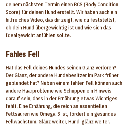
deinem nächsten Termin einen BCS (Body Condition
Score) für deinen Hund erstellt. Wir haben auch ein
hilfreiches Video, das dir zeigt, wie du feststellst,
ob dein Hund übergewichtig ist und wie sich das
Idealgewicht anfühlen sollte.
Fahles Fell
Hat das Fell deines Hundes seinen Glanz verloren?
Der Glanz, der andere Hundebesitzer im Park früher
geblendet hat? Neben einem fahlen Fell können auch
andere Haarprobleme wie Schuppen ein Hinweis
darauf sein, dass in der Ernährung etwas Wichtiges
fehlt. Eine Ernährung, die reich an essentiellen
Fettsäuren wie Omega-3 ist, fördert ein gesundes
Fellwachstum. Glänz weiter, Hund, glänz weiter.