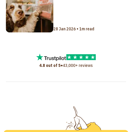
28 Jan 2026 • 1m read
•
4.8 out of 5
43,000+ reviews