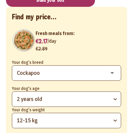
Build your box
Find my price...
Fresh meals from:
€2.17
/
day
€2.89
Your dog's breed
Your dog's age
2 years old
Your dog's weight
12-15 kg